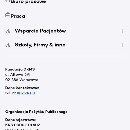
Biuro prasowe
Praca
Wsparcie Pacjentów
Szkoły, Firmy & inne
Fundacja DKMS
ul. Altowa 6/9
02-386 Warszawa
Dane kontaktowe:
tel.
22 882 94 00
Organizacja Pożytku Publicznego
Dane rejestrowe:
KRS 0000 318 602