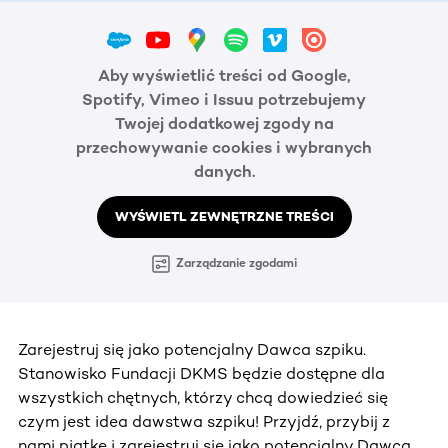
Aby wyświetlić treści od Google,
Spotify, Vimeo i Issuu potrzebujemy
Twojej dodatkowej zgody na
przechowywanie cookies i wybranych
danych.
WYŚWIETL ZEWNĘTRZNE TREŚCI
Zarządzanie zgodami
Zarejestruj się jako potencjalny Dawca szpiku.
Stanowisko Fundacji DKMS będzie dostępne dla
wszystkich chętnych, którzy chcą dowiedzieć się
czym jest idea dawstwa szpiku! Przyjdź, przybij z
nami piątkę i zarejestruj się jako potencjalny Dawca