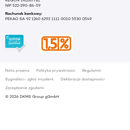
REGON 141667781
NIP 522-290-86-59
Rachunek bankowy:
PEKAO SA 92 1240 6292 1111 0010 5530 0549
Nota prawna
Polityka prywatności
Regulamin
Sygnaliści- zgłoś incydent
Deklaracja dostępności
Zarządzanie zgodami
©
2026
DKMS Group gGmbH