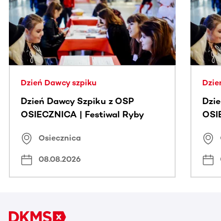
Dzień Dawcy szpiku
Dzie
Dzień Dawcy Szpiku z OSP
Dzi
OSIECZNICA | Festiwal Ryby
OSI
Osiecznica
08.08.2026