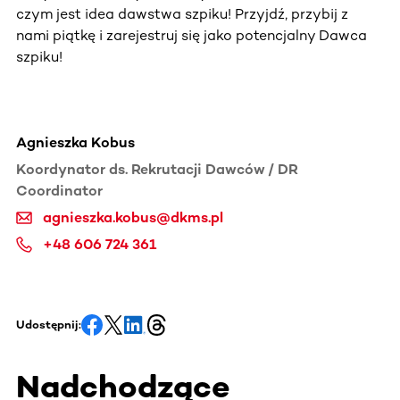
czym jest idea dawstwa szpiku! Przyjdź, przybij z
nami piątkę i zarejestruj się jako potencjalny Dawca
szpiku!
Agnieszka Kobus
Koordynator ds. Rekrutacji Dawców / DR
Coordinator
agnieszka.kobus@dkms.pl
+48 606 724 361
Udostępnij:
Nadchodzące