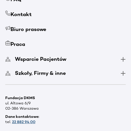
Kontakt
Biuro prasowe
Praca
Wsparcie Pacjentów
Szkoły, Firmy & inne
Fundacja DKMS
ul. Altowa 6/9
02-386 Warszawa
Dane kontaktowe:
tel.
22 882 94 00