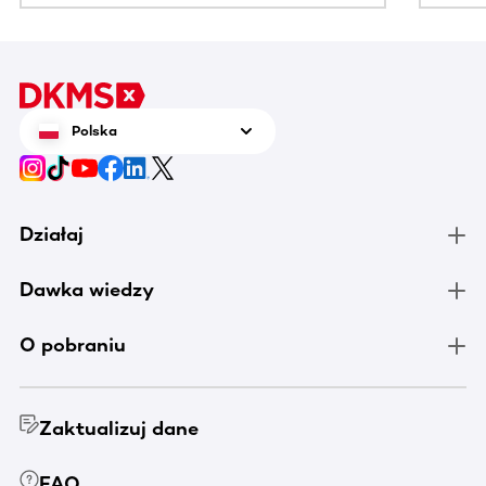
Polska
Działaj
Dawka wiedzy
O pobraniu
Zaktualizuj dane
FAQ