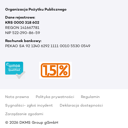
Organizacja Pożytku Publicznego
Dane rejestrowe:
KRS 0000 318 602
REGON 141667781
NIP 522-290-86-59
Rachunek bankowy:
PEKAO SA 92 1240 6292 1111 0010 5530 0549
Nota prawna
Polityka prywatności
Regulamin
Sygnaliści- zgłoś incydent
Deklaracja dostępności
Zarządzanie zgodami
©
2026
DKMS Group gGmbH