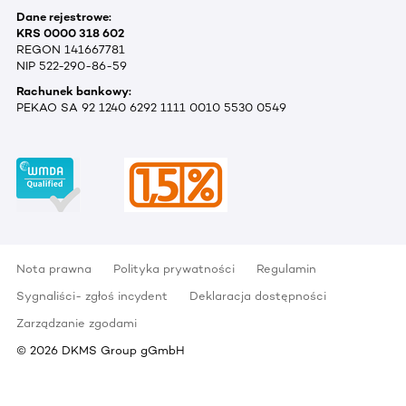
Dane rejestrowe:
KRS 0000 318 602
REGON 141667781
NIP 522-290-86-59
Rachunek bankowy:
PEKAO SA 92 1240 6292 1111 0010 5530 0549
Nota prawna
Polityka prywatności
Regulamin
Sygnaliści- zgłoś incydent
Deklaracja dostępności
Zarządzanie zgodami
©
2026
DKMS Group gGmbH