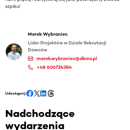
szpiku!
Marek Wybraniec
Lider Projektów w Dziale Rekrutacji
Dawców
marek.wybraniec@dkms.pl
+48 606724384
Udostępnij:
Nadchodzące
wydarzenia