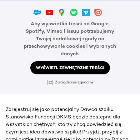
Aby wyświetlić treści od Google,
Spotify, Vimeo i Issuu potrzebujemy
Twojej dodatkowej zgody na
przechowywanie cookies i wybranych
danych.
WYŚWIETL ZEWNĘTRZNE TREŚCI
Zarządzanie zgodami
Zarejestruj się jako potencjalny Dawca szpiku.
Stanowisko Fundacji DKMS będzie dostępne dla
wszystkich chętnych, którzy chcą dowiedzieć się
czym jest idea dawstwa szpiku! Przyjdź, przybij z
nami piątkę i zarejestruj się jako potencjalny Dawca