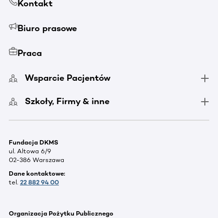
Kontakt
Biuro prasowe
Praca
Wsparcie Pacjentów
Szkoły, Firmy & inne
Fundacja DKMS
ul. Altowa 6/9
02-386 Warszawa
Dane kontaktowe:
tel.
22 882 94 00
Organizacja Pożytku Publicznego