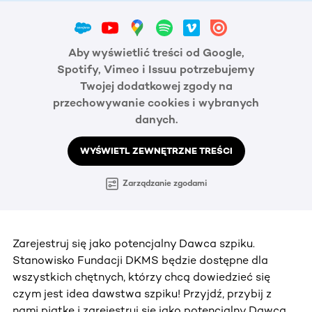
Aby wyświetlić treści od Google,
Spotify, Vimeo i Issuu potrzebujemy
Twojej dodatkowej zgody na
przechowywanie cookies i wybranych
danych.
WYŚWIETL ZEWNĘTRZNE TREŚCI
Zarządzanie zgodami
Zarejestruj się jako potencjalny Dawca szpiku.
Stanowisko Fundacji DKMS będzie dostępne dla
wszystkich chętnych, którzy chcą dowiedzieć się
czym jest idea dawstwa szpiku! Przyjdź, przybij z
nami piątkę i zarejestruj się jako potencjalny Dawca