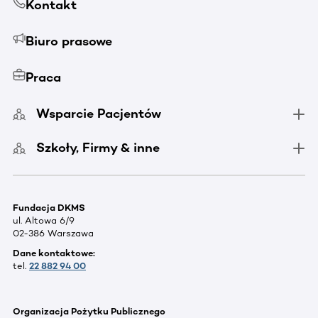
Kontakt
Biuro prasowe
Praca
Wsparcie Pacjentów
Szkoły, Firmy & inne
Fundacja DKMS
ul. Altowa 6/9
02-386 Warszawa
Dane kontaktowe:
tel.
22 882 94 00
Organizacja Pożytku Publicznego