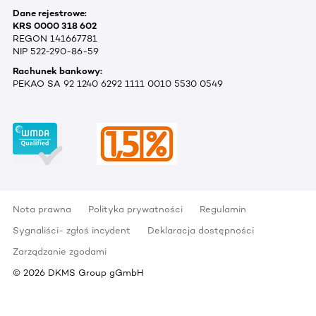
Dane rejestrowe:
KRS 0000 318 602
REGON 141667781
NIP 522-290-86-59
Rachunek bankowy:
PEKAO SA 92 1240 6292 1111 0010 5530 0549
Nota prawna
Polityka prywatności
Regulamin
Sygnaliści- zgłoś incydent
Deklaracja dostępności
Zarządzanie zgodami
©
2026
DKMS Group gGmbH