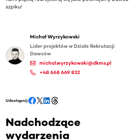
szpiku!
Michał Wyrzykowski
Lider projektów w Dziale Rekrutacji
Dawców
michal.wyrzykowski@dkms.pl
+48 668 669 832
Udostępnij:
Nadchodzące
wydarzenia