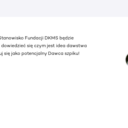
. Stanowisko Fundacji DKMS będzie
ą dowiedzieć się czym jest idea dawstwa
truj się jako potencjalny Dawca szpiku!