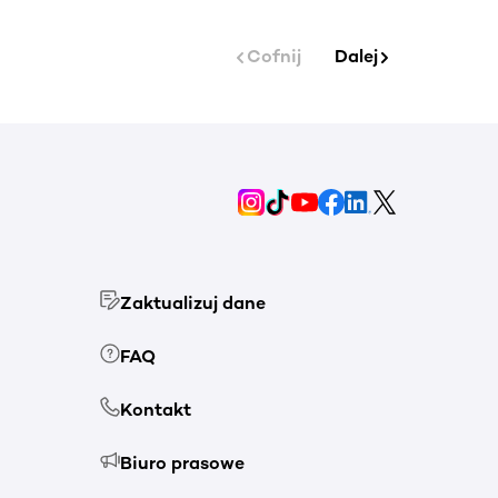
Cofnij
Dalej
Zaktualizuj dane
FAQ
Kontakt
Biuro prasowe