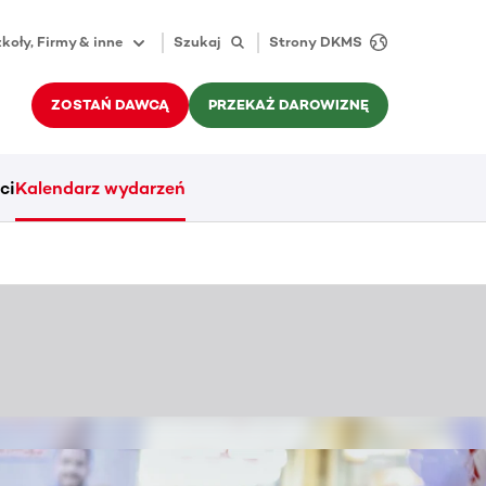
koły, Firmy & inne
Szukaj
Strony DKMS
ZOSTAŃ DAWCĄ
PRZEKAŻ DAROWIZNĘ
ci
Kalendarz wydarzeń