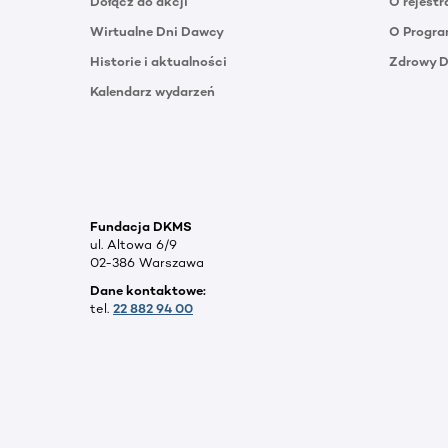
Dołącz do akcji
O rejestr
Wirtualne Dni Dawcy
O Progra
Historie i aktualności
Zdrowy 
Kalendarz wydarzeń
Fundacja DKMS
ul. Altowa 6/9
02-386 Warszawa
Dane kontaktowe:
tel.
22 882 94 00