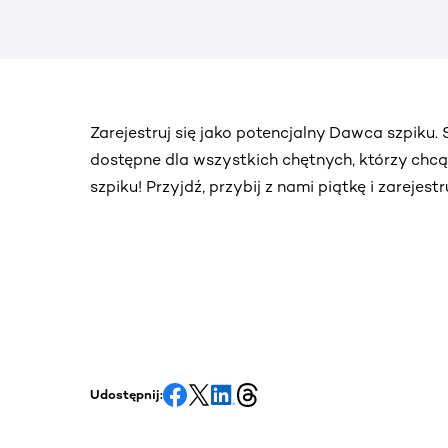
Zarejestruj się jako potencjalny Dawca szpiku
dostępne dla wszystkich chętnych, którzy chc
szpiku! Przyjdź, przybij z nami piątkę i zarejes
Udostępnij: