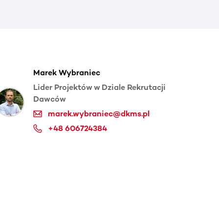
Marek Wybraniec
Lider Projektów w Dziale Rekrutacji
Dawców
marek.wybraniec@dkms.pl
+48 606724384