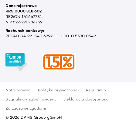
Dane rejestrowe:
KRS 0000 318 602
REGON 141667781
NIP 522-290-86-59
Rachunek bankowy:
PEKAO SA 92 1240 6292 1111 0010 5530 0549
Nota prawna
Polityka prywatności
Regulamin
Sygnaliści- zgłoś incydent
Deklaracja dostępności
Zarządzanie zgodami
©
2026
DKMS Group gGmbH