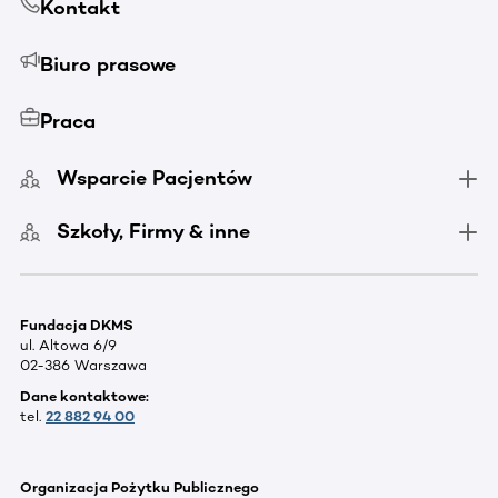
Kontakt
Biuro prasowe
Praca
Wsparcie Pacjentów
Szkoły, Firmy & inne
Fundacja DKMS
ul. Altowa 6/9
02-386 Warszawa
Dane kontaktowe:
tel.
22 882 94 00
Organizacja Pożytku Publicznego