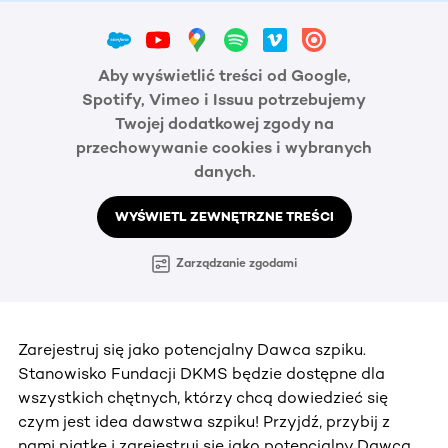
Aby wyświetlić treści od Google,
Spotify, Vimeo i Issuu potrzebujemy
Twojej dodatkowej zgody na
przechowywanie cookies i wybranych
danych.
WYŚWIETL ZEWNĘTRZNE TREŚCI
Zarządzanie zgodami
Zarejestruj się jako potencjalny Dawca szpiku.
Stanowisko Fundacji DKMS będzie dostępne dla
wszystkich chętnych, którzy chcą dowiedzieć się
czym jest idea dawstwa szpiku! Przyjdź, przybij z
nami piątkę i zarejestruj się jako potencjalny Dawca