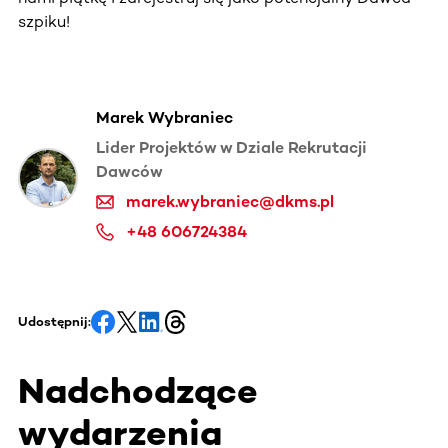
szpiku!
Marek Wybraniec
Lider Projektów w Dziale Rekrutacji
Dawców
marek.wybraniec@dkms.pl
+48 606724384
Udostępnij:
Nadchodzące
wydarzenia