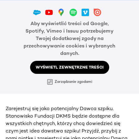
Aby wyświetlić treści od Google,
Spotify, Vimeo i Issuu potrzebujemy
Twojej dodatkowej zgody na
przechowywanie cookies i wybranych
danych.
WYŚWIETL ZEWNĘTRZNE TREŚCI
Zarządzanie zgodami
Zarejestruj się jako potencjalny Dawca szpiku.
Stanowisko Fundacji DKMS będzie dostępne dla
wszystkich chętnych, którzy chcą dowiedzieć się
czym jest idea dawstwa szpiku! Przyjdź, przybij z
nami piątkę i zarejestruj się jako potencjalny Dawca