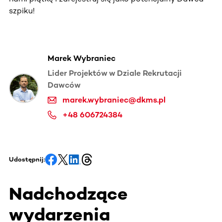
szpiku!
Marek Wybraniec
Lider Projektów w Dziale Rekrutacji
Dawców
marek.wybraniec@dkms.pl
+48 606724384
Udostępnij:
Nadchodzące
wydarzenia