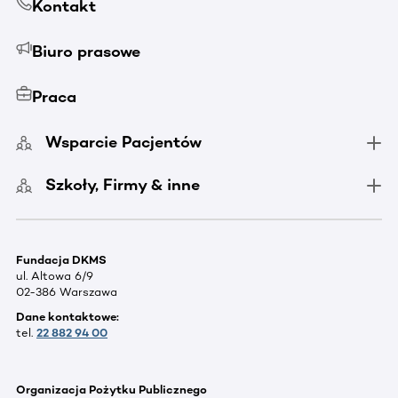
Kontakt
Biuro prasowe
Praca
Wsparcie Pacjentów
Szkoły, Firmy & inne
Fundacja DKMS
ul. Altowa 6/9
02-386 Warszawa
Dane kontaktowe:
tel.
22 882 94 00
Organizacja Pożytku Publicznego