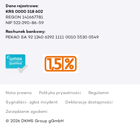
Dane rejestrowe:
KRS 0000 318 602
REGON 141667781
NIP 522-290-86-59
Rachunek bankowy:
PEKAO SA 92 1240 6292 1111 0010 5530 0549
Nota prawna
Polityka prywatności
Regulamin
Sygnaliści- zgłoś incydent
Deklaracja dostępności
Zarządzanie zgodami
©
2026
DKMS Group gGmbH