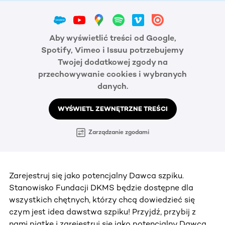
Aby wyświetlić treści od Google,
Spotify, Vimeo i Issuu potrzebujemy
Twojej dodatkowej zgody na
przechowywanie cookies i wybranych
danych.
WYŚWIETL ZEWNĘTRZNE TREŚCI
Zarządzanie zgodami
Zarejestruj się jako potencjalny Dawca szpiku.
Stanowisko Fundacji DKMS będzie dostępne dla
wszystkich chętnych, którzy chcą dowiedzieć się
czym jest idea dawstwa szpiku! Przyjdź, przybij z
nami piątkę i zarejestruj się jako potencjalny Dawca