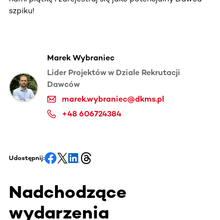
szpiku!
Marek Wybraniec
Lider Projektów w Dziale Rekrutacji
Dawców
marek.wybraniec@dkms.pl
+48 606724384
Udostępnij:
Nadchodzące
wydarzenia