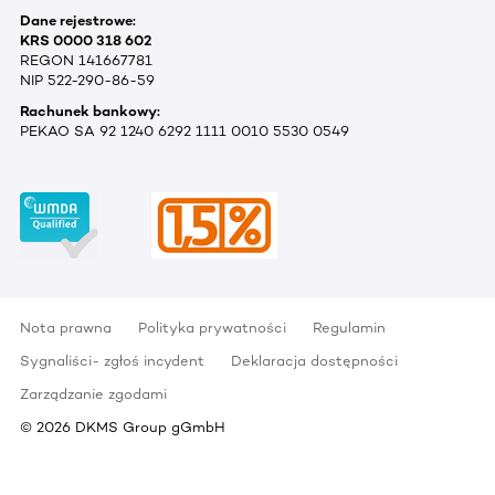
Dane rejestrowe:
KRS 0000 318 602
REGON 141667781
NIP 522-290-86-59
Rachunek bankowy:
PEKAO SA 92 1240 6292 1111 0010 5530 0549
Nota prawna
Polityka prywatności
Regulamin
Sygnaliści- zgłoś incydent
Deklaracja dostępności
Zarządzanie zgodami
©
2026
DKMS Group gGmbH