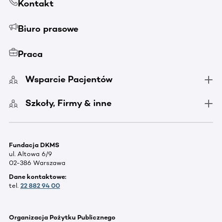
Kontakt
Biuro prasowe
Praca
Wsparcie Pacjentów
Szkoły, Firmy & inne
Fundacja DKMS
ul. Altowa 6/9
02-386 Warszawa
Dane kontaktowe:
tel.
22 882 94 00
Organizacja Pożytku Publicznego