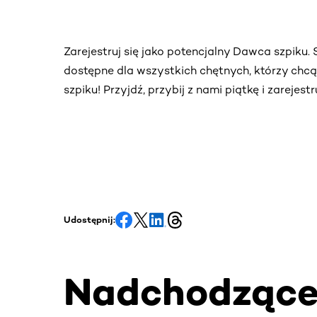
Zarejestruj się jako potencjalny Dawca szpiku
dostępne dla wszystkich chętnych, którzy chc
szpiku! Przyjdź, przybij z nami piątkę i zarejes
Udostępnij:
Nadchodząc