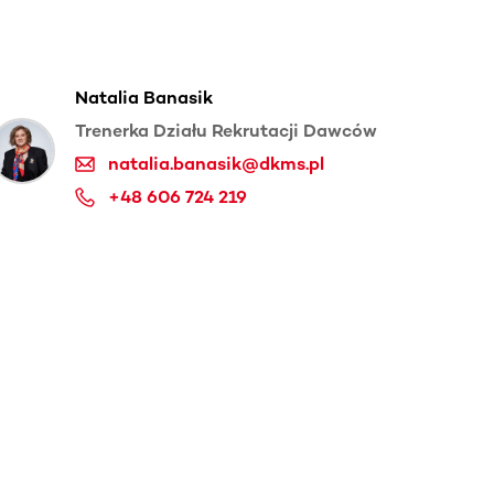
Natalia Banasik
Trenerka Działu Rekrutacji Dawców
natalia.banasik@dkms.pl
+48 606 724 219