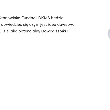
. Stanowisko Fundacji DKMS będzie
ą dowiedzieć się czym jest idea dawstwa
truj się jako potencjalny Dawca szpiku!
e