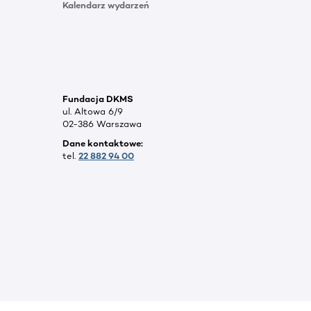
Kalendarz wydarzeń
Fundacja DKMS
ul. Altowa 6/9
02-386 Warszawa
Dane kontaktowe:
tel.
22 882 94 00