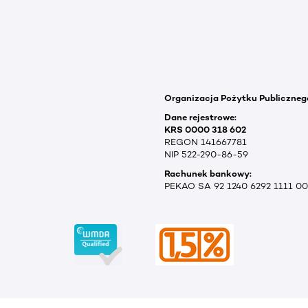
Organizacja Pożytku Publiczneg
Dane rejestrowe:
KRS 0000 318 602
REGON 141667781
NIP 522-290-86-59
Rachunek bankowy:
PEKAO SA 92 1240 6292 1111 0