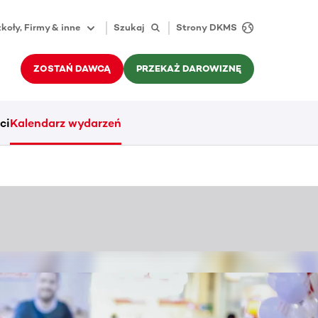
koły, Firmy & inne
Szukaj
Strony DKMS
ZOSTAŃ DAWCĄ
PRZEKAŻ DAROWIZNĘ
ci
Kalendarz wydarzeń