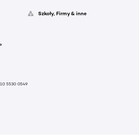
Szkoły, Firmy & inne
o
010 5530 0549