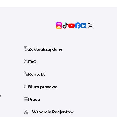
Zaktualizuj dane
FAQ
Kontakt
Biuro prasowe
h
Praca
Wsparcie Pacjentów