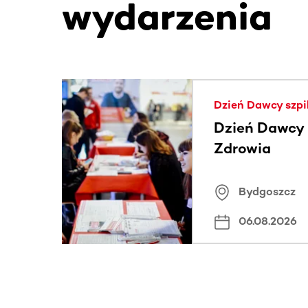
wydarzenia
Ta sekcja zawiera treści przewijane w poziomie
Dzień Dawcy szpi
Dzień Dawcy S
Zdrowia
Bydgoszcz
06.08.2026