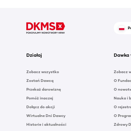
P
Działaj
Dawka 
Zobacz wszystko
Zobacz 
Zostań Dawcą
O Funda
Przekaż darowiznę
O nowotw
Pomóż inaczej
Nauka i 
Dołącz do akcji
O rejestr
Wirtualne Dni Dawcy
O Progra
Historie i aktualności
Zdrowy 