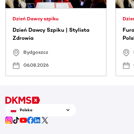
Dzień Dawcy szpiku
Dzie
Dzień Dawcy Szpiku | Stylista
Fura
Zdrowia
Pol
Bydgoszcz
06.08.2026
Polska