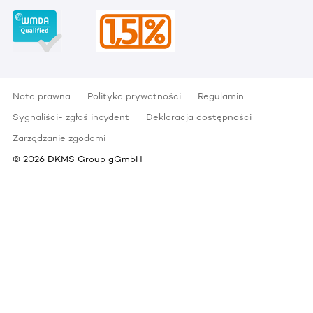
Nota prawna
Polityka prywatności
Regulamin
Sygnaliści- zgłoś incydent
Deklaracja dostępności
Zarządzanie zgodami
©
2026
DKMS Group gGmbH