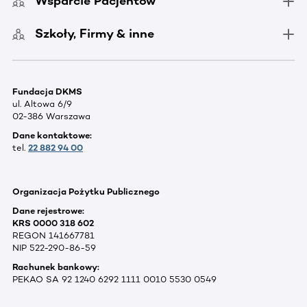
Wsparcie Pacjentów
Szkoły, Firmy & inne
Fundacja DKMS
ul. Altowa 6/9
02-386 Warszawa
Dane kontaktowe:
tel.
22 882 94 00
Organizacja Pożytku Publicznego
Dane rejestrowe:
KRS 0000 318 602
REGON 141667781
NIP 522-290-86-59
Rachunek bankowy:
PEKAO SA 92 1240 6292 1111 0010 5530 0549