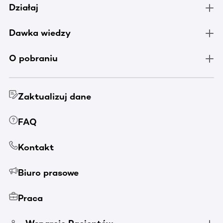
Działaj
Dawka wiedzy
O pobraniu
Zaktualizuj dane
FAQ
Kontakt
Biuro prasowe
Praca