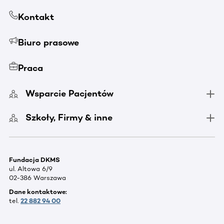
Kontakt
Biuro prasowe
Praca
Wsparcie Pacjentów
Szkoły, Firmy & inne
Fundacja DKMS
ul. Altowa 6/9
02-386 Warszawa
Dane kontaktowe:
tel.
22 882 94 00