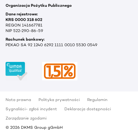
Organizacja Pożytku Publicznego
Dane rejestrowe:
KRS 0000 318 602
REGON 141667781
NIP 522-290-86-59
Rachunek bankowy:
PEKAO SA 92 1240 6292 1111 0010 5530 0549
Nota prawna
Polityka prywatności
Regulamin
Sygnaliści- zgłoś incydent
Deklaracja dostępności
Zarządzanie zgodami
©
2026
DKMS Group gGmbH