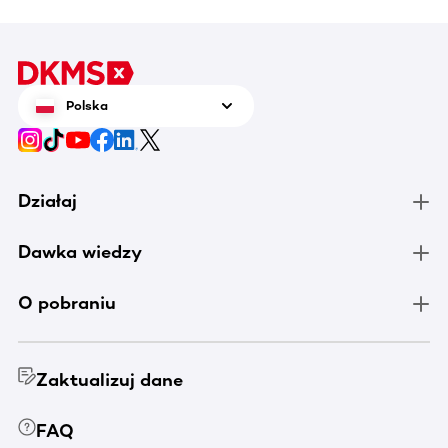
Polska
Działaj
Dawka wiedzy
O pobraniu
Zaktualizuj dane
FAQ