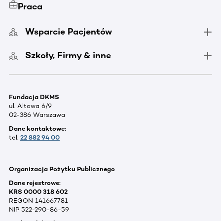
Praca
Wsparcie Pacjentów
Szkoły, Firmy & inne
Fundacja DKMS
ul. Altowa 6/9
02-386 Warszawa
Dane kontaktowe:
tel.
22 882 94 00
Organizacja Pożytku Publicznego
Dane rejestrowe:
KRS 0000 318 602
REGON 141667781
NIP 522-290-86-59