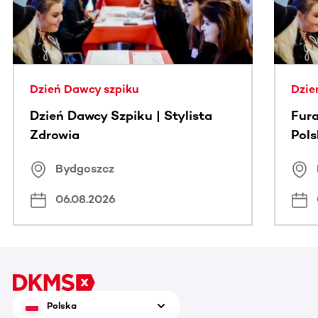
Dzień Dawcy szpiku
Dzie
Dzień Dawcy Szpiku | Stylista
Fura
Zdrowia
Pol
Bydgoszcz
06.08.2026
Polska