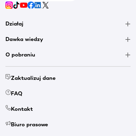
Działaj
Dawka wiedzy
O pobraniu
Zaktualizuj dane
FAQ
Kontakt
Biuro prasowe