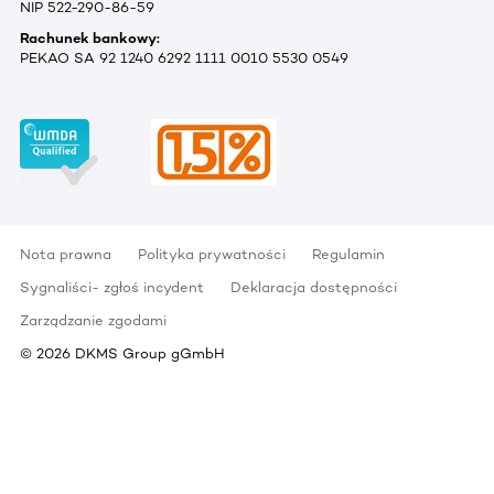
NIP 522-290-86-59
Rachunek bankowy:
PEKAO SA 92 1240 6292 1111 0010 5530 0549
Nota prawna
Polityka prywatności
Regulamin
Sygnaliści- zgłoś incydent
Deklaracja dostępności
Zarządzanie zgodami
©
2026
DKMS Group gGmbH