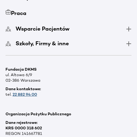
Praca
Wsparcie Pacjentów
Szkoły, Firmy & inne
Fundacja DKMS
ul. Altowa 6/9
02-386 Warszawa
Dane kontaktowe:
tel.
22 882 94 00
Organizacja Pożytku Publicznego
Dane rejestrowe:
KRS 0000 318 602
REGON 141667781