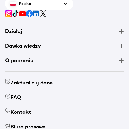
Polska
Działaj
Dawka wiedzy
O pobraniu
Zaktualizuj dane
FAQ
Kontakt
Biuro prasowe