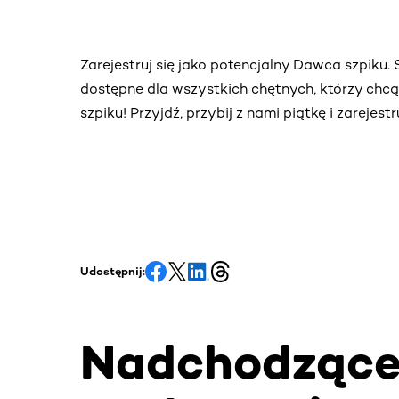
Zarejestruj się jako potencjalny Dawca szpiku
dostępne dla wszystkich chętnych, którzy chc
szpiku! Przyjdź, przybij z nami piątkę i zarejes
Udostępnij:
Nadchodząc