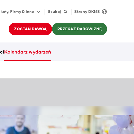
koły, Firmy & inne
Szukaj
Strony DKMS
ZOSTAŃ DAWCĄ
PRZEKAŻ DAROWIZNĘ
ci
Kalendarz wydarzeń