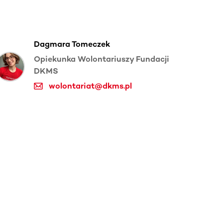
Dagmara Tomeczek
Opiekunka Wolontariuszy Fundacji
DKMS
wolontariat@dkms.pl