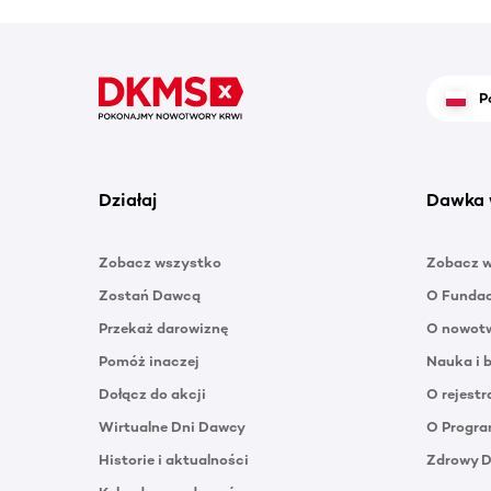
P
Działaj
Dawka 
Zobacz wszystko
Zobacz 
Zostań Dawcą
O Funda
Przekaż darowiznę
O nowotw
Pomóż inaczej
Nauka i 
Dołącz do akcji
O rejestr
Wirtualne Dni Dawcy
O Progra
Historie i aktualności
Zdrowy 