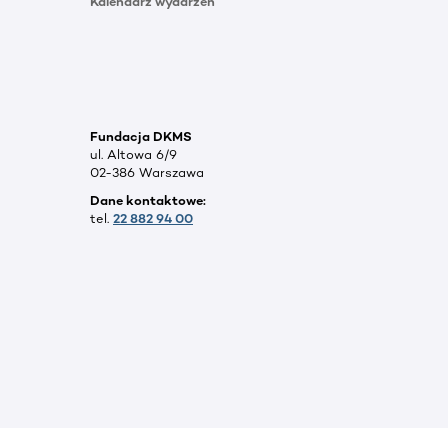
Kalendarz wydarzeń
Fundacja DKMS
ul. Altowa 6/9
02-386 Warszawa
Dane kontaktowe:
tel.
22 882 94 00