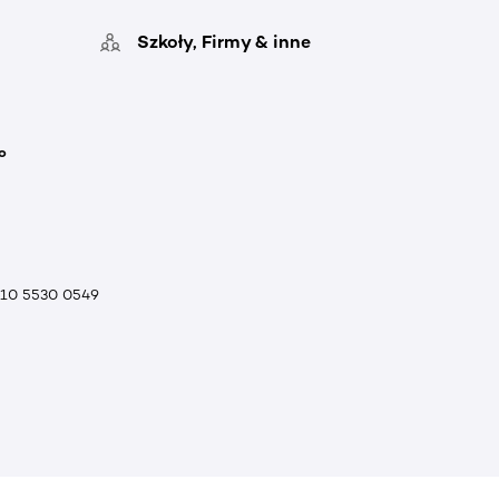
Szkoły, Firmy & inne
o
010 5530 0549