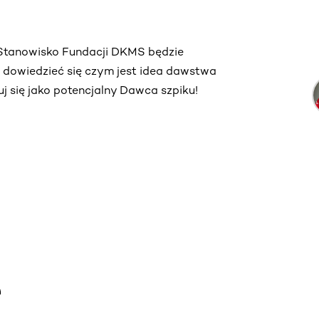
. Stanowisko Fundacji DKMS będzie
ą dowiedzieć się czym jest idea dawstwa
truj się jako potencjalny Dawca szpiku!
e