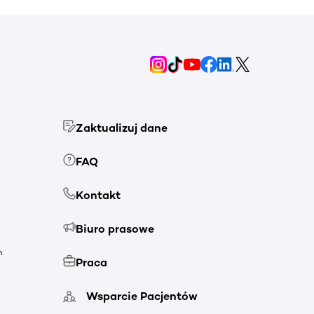
Zaktualizuj dane
FAQ
Kontakt
Biuro prasowe
h
Praca
Wsparcie Pacjentów