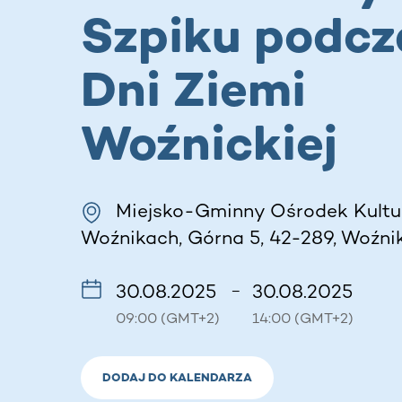
Szpiku podcz
Dni Ziemi
Woźnickiej
Miejsko-Gminny Ośrodek Kultu
Woźnikach, Górna 5, 42-289, Woźnik
30.08.2025
30.08.2025
–
09:00 (GMT+2)
14:00 (GMT+2)
DODAJ DO KALENDARZA