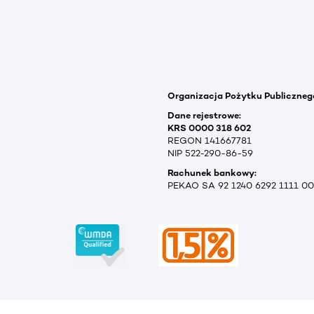
Organizacja Pożytku Publiczneg
Dane rejestrowe:
KRS 0000 318 602
REGON 141667781
NIP 522-290-86-59
Rachunek bankowy:
PEKAO SA 92 1240 6292 1111 0