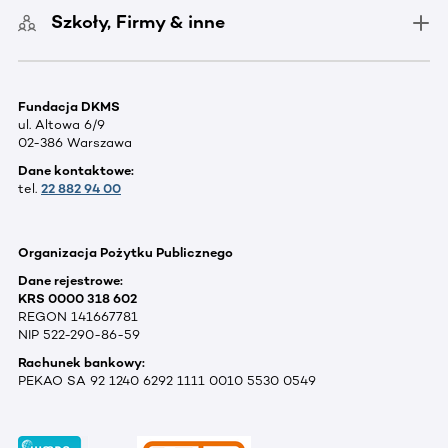
Szkoły, Firmy & inne
Fundacja DKMS
ul. Altowa 6/9
02-386 Warszawa
Dane kontaktowe:
tel.
22 882 94 00
Organizacja Pożytku Publicznego
Dane rejestrowe:
KRS 0000 318 602
REGON 141667781
NIP 522-290-86-59
Rachunek bankowy:
PEKAO SA 92 1240 6292 1111 0010 5530 0549