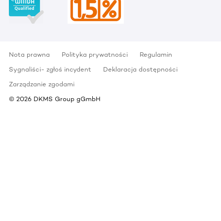
Nota prawna
Polityka prywatności
Regulamin
Sygnaliści- zgłoś incydent
Deklaracja dostępności
Zarządzanie zgodami
©
2026
DKMS Group gGmbH