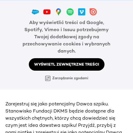
Aby wyświetlić treści od Google,
Spotify, Vimeo i Issuu potrzebujemy
Twojej dodatkowej zgody na
przechowywanie cookies i wybranych
danych.
WYŚWIETL ZEWNĘTRZNE TREŚCI
Zarządzanie zgodami
Zarejestruj się jako potencjalny Dawca szpiku.
Stanowisko Fundacji DKMS będzie dostępne dla
wszystkich chętnych, którzy chcą dowiedzieć się
czym jest idea dawstwa szpiku! Przyjdź, przybij z
nami piątkę i zarejestruj się jako potencjalny Dawca