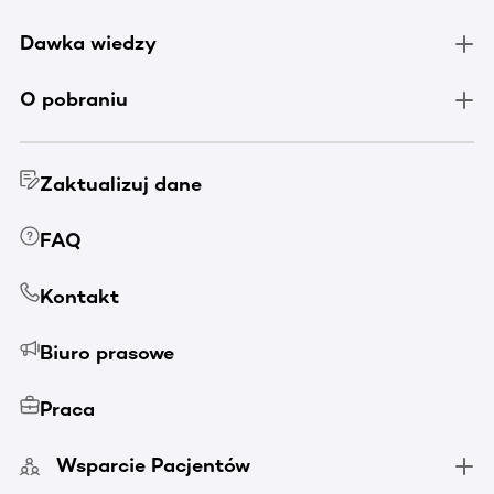
Dawka wiedzy
O pobraniu
Zaktualizuj dane
FAQ
Kontakt
Biuro prasowe
Praca
Wsparcie Pacjentów