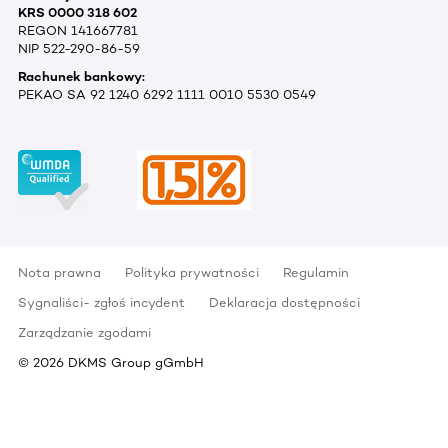
KRS 0000 318 602
REGON 141667781
NIP 522-290-86-59
Rachunek bankowy:
PEKAO SA 92 1240 6292 1111 0010 5530 0549
Nota prawna
Polityka prywatności
Regulamin
Sygnaliści- zgłoś incydent
Deklaracja dostępności
Zarządzanie zgodami
©
2026
DKMS Group gGmbH