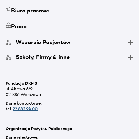
Biuro prasowe
Praca
Wsparcie Pacjentów
Szkoły, Firmy & inne
Fundacja DKMS
ul. Altowa 6/9
02-386 Warszawa
Dane kontaktowe:
tel.
22 882 94 00
Organizacja Pożytku Publicznego
Dane rejestrowe: