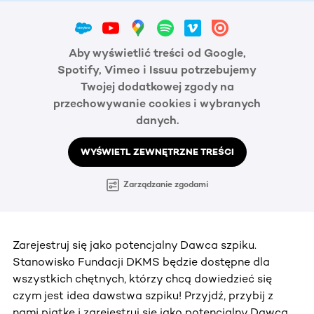
Aby wyświetlić treści od Google,
Spotify, Vimeo i Issuu potrzebujemy
Twojej dodatkowej zgody na
przechowywanie cookies i wybranych
danych.
WYŚWIETL ZEWNĘTRZNE TREŚCI
Zarządzanie zgodami
Zarejestruj się jako potencjalny Dawca szpiku.
Stanowisko Fundacji DKMS będzie dostępne dla
wszystkich chętnych, którzy chcą dowiedzieć się
czym jest idea dawstwa szpiku! Przyjdź, przybij z
nami piątkę i zarejestruj się jako potencjalny Dawca