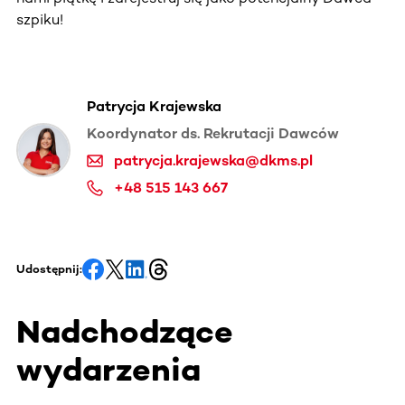
szpiku!
Patrycja Krajewska
Koordynator ds. Rekrutacji Dawców
patrycja.krajewska@dkms.pl
+48 515 143 667
Udostępnij:
Nadchodzące
wydarzenia