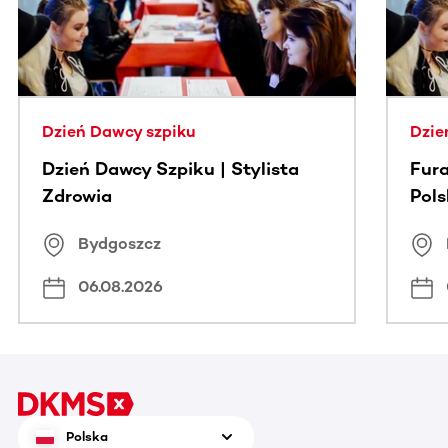
Dzień Dawcy szpiku
Dzie
Dzień Dawcy Szpiku | Stylista
Fura
Zdrowia
Pol
Bydgoszcz
06.08.2026
Polska