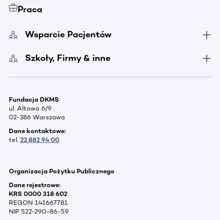
Praca
Wsparcie Pacjentów
Szkoły, Firmy & inne
Fundacja DKMS
ul. Altowa 6/9
02-386 Warszawa
Dane kontaktowe:
tel.
22 882 94 00
Organizacja Pożytku Publicznego
Dane rejestrowe:
KRS 0000 318 602
REGON 141667781
NIP 522-290-86-59