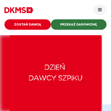
ZOSTAŃ DAWCĄ
PRZEKAŻ DAROWIZNĘ