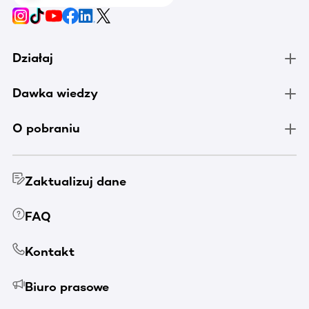
Działaj
Dawka wiedzy
O pobraniu
Zaktualizuj dane
FAQ
Kontakt
Biuro prasowe