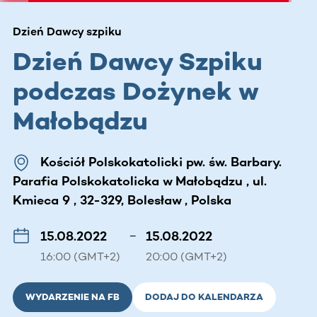
Dzień Dawcy szpiku
Dzień Dawcy Szpiku
podczas Dożynek w
Małobądzu
Kościół Polskokatolicki pw. św. Barbary.
Parafia Polskokatolicka w Małobądzu , ul.
Kmieca 9 , 32-329, Bolesław , Polska
15.08.2022
–
15.08.2022
16:00 (GMT+2)
20:00 (GMT+2)
WYDARZENIE NA FB
DODAJ DO KALENDARZA