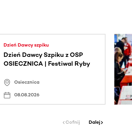
j.
Dzień Dawcy szpiku
Dzień Dawcy Szpiku z OSP
OSIECZNICA | Festiwal Ryby
Osiecznica
08.08.2026
Cofnij
Dalej