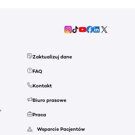
Zaktualizuj dane
FAQ
Kontakt
Biuro prasowe
h
Praca
Wsparcie Pacjentów