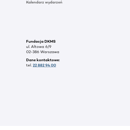
Kalendarz wydarzeń
Fundacja DKMS
ul. Altowa 6/9
02-386 Warszawa
Dane kontaktowe:
tel.
22 882 94 00