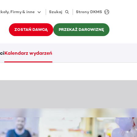
koły, Firmy & inne
Szukaj
Strony DKMS
ZOSTAŃ DAWCĄ
PRZEKAŻ DAROWIZNĘ
ci
Kalendarz wydarzeń