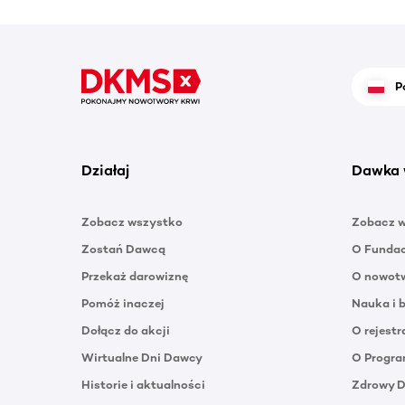
P
Działaj
Dawka 
Zobacz wszystko
Zobacz 
Zostań Dawcą
O Funda
Przekaż darowiznę
O nowotw
Pomóż inaczej
Nauka i 
Dołącz do akcji
O rejestr
Wirtualne Dni Dawcy
O Progra
Historie i aktualności
Zdrowy 