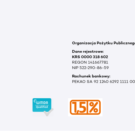
Organizacja Pożytku Publiczneg
Dane rejestrowe:
KRS 0000 318 602
REGON 141667781
NIP 522-290-86-59
Rachunek bankowy:
PEKAO SA 92 1240 6292 1111 0