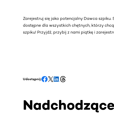
Zarejestruj się jako potencjalny Dawca szpiku
dostępne dla wszystkich chętnych, którzy chc
szpiku! Przyjdź, przybij z nami piątkę i zarejes
Udostępnij:
Nadchodząc