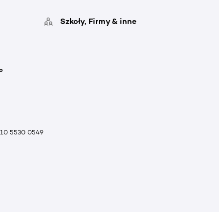
Szkoły, Firmy & inne
o
010 5530 0549