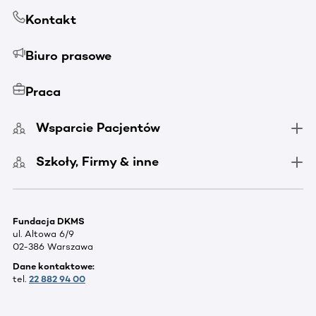
Kontakt
Biuro prasowe
Praca
Wsparcie Pacjentów
Szkoły, Firmy & inne
Fundacja DKMS
ul. Altowa 6/9
02-386 Warszawa
Dane kontaktowe:
tel.
22 882 94 00