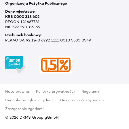
Organizacja Pożytku Publicznego
Dane rejestrowe:
KRS 0000 318 602
REGON 141667781
NIP 522-290-86-59
Rachunek bankowy:
PEKAO SA 92 1240 6292 1111 0010 5530 0549
Nota prawna
Polityka prywatności
Regulamin
Sygnaliści- zgłoś incydent
Deklaracja dostępności
Zarządzanie zgodami
©
2026
DKMS Group gGmbH