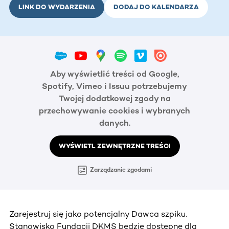
LINK DO WYDARZENIA
DODAJ DO KALENDARZA
Aby wyświetlić treści od Google,
Spotify, Vimeo i Issuu potrzebujemy
Twojej dodatkowej zgody na
przechowywanie cookies i wybranych
danych.
WYŚWIETL ZEWNĘTRZNE TREŚCI
Zarządzanie zgodami
Zarejestruj się jako potencjalny Dawca szpiku.
Stanowisko Fundacji DKMS będzie dostępne dla