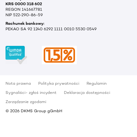
KRS 0000 318 602
REGON 141667781
NIP 522-290-86-59
Rachunek bankowy:
PEKAO SA 92 1240 6292 1111 0010 5530 0549
Nota prawna
Polityka prywatności
Regulamin
Sygnaliści- zgłoś incydent
Deklaracja dostępności
Zarządzanie zgodami
©
2026
DKMS Group gGmbH