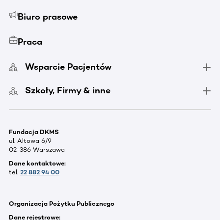
Biuro prasowe
Praca
Wsparcie Pacjentów
Szkoły, Firmy & inne
Fundacja DKMS
ul. Altowa 6/9
02-386 Warszawa
Dane kontaktowe:
tel.
22 882 94 00
Organizacja Pożytku Publicznego
Dane rejestrowe: