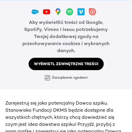
Aby wyświetlić treści od Google,
Spotify, Vimeo i Issuu potrzebujemy
Twojej dodatkowej zgody na
przechowywanie cookies i wybranych
danych.
WYŚWIETL ZEWNĘTRZNE TREŚCI
Zarządzanie zgodami
Zarejestruj się jako potencjalny Dawca szpiku.
Stanowisko Fundacji DKMS będzie dostępne dla
wszystkich chętnych, którzy chcą dowiedzieć się
czym jest idea dawstwa szpiku! Przyjdź, przybij z
nami piątkę i zarejestruj się jako potencjalny Dawca