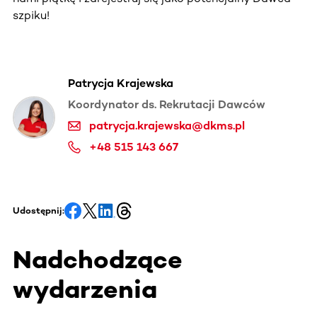
szpiku!
Patrycja Krajewska
Koordynator ds. Rekrutacji Dawców
patrycja.krajewska@dkms.pl
+48 515 143 667
Udostępnij:
Nadchodzące
wydarzenia