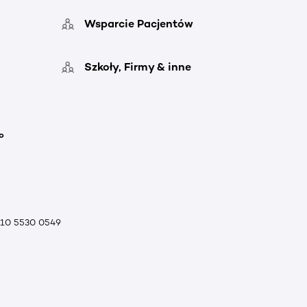
Wsparcie Pacjentów
Szkoły, Firmy & inne
o
010 5530 0549