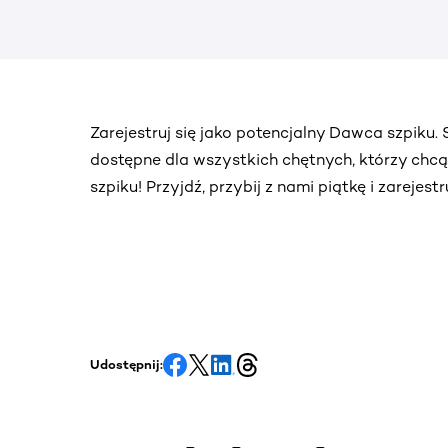
Zarejestruj się jako potencjalny Dawca szpiku
dostępne dla wszystkich chętnych, którzy chc
szpiku! Przyjdź, przybij z nami piątkę i zarejes
Udostępnij: