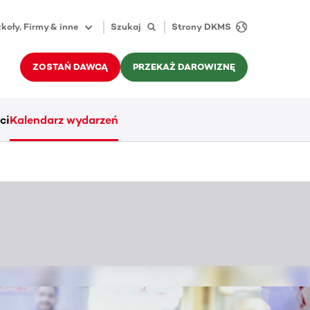
koły, Firmy & inne
Szukaj
Strony DKMS
ZOSTAŃ DAWCĄ
PRZEKAŻ DAROWIZNĘ
ci
Kalendarz wydarzeń