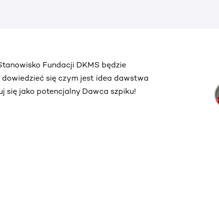
. Stanowisko Fundacji DKMS będzie
ą dowiedzieć się czym jest idea dawstwa
truj się jako potencjalny Dawca szpiku!