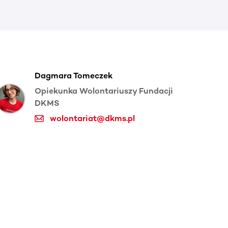
Dagmara Tomeczek
Opiekunka Wolontariuszy Fundacji
DKMS
wolontariat@dkms.pl