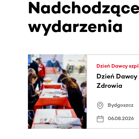
Nadchodząc
wydarzenia
Ta sekcja zawiera treści przewijane w poziomie
Dzień Dawcy szpi
Dzień Dawcy S
Zdrowia
Bydgoszcz
06.08.2026