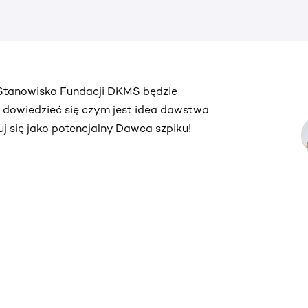
. Stanowisko Fundacji DKMS będzie
ą dowiedzieć się czym jest idea dawstwa
truj się jako potencjalny Dawca szpiku!