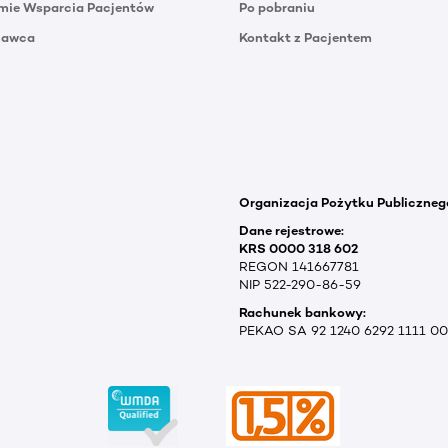
mie Wsparcia Pacjentów
Po pobraniu
Dawca
Kontakt z Pacjentem
Organizacja Pożytku Publiczneg
Dane rejestrowe:
KRS 0000 318 602
REGON 141667781
NIP 522-290-86-59
Rachunek bankowy:
PEKAO SA 92 1240 6292 1111 0