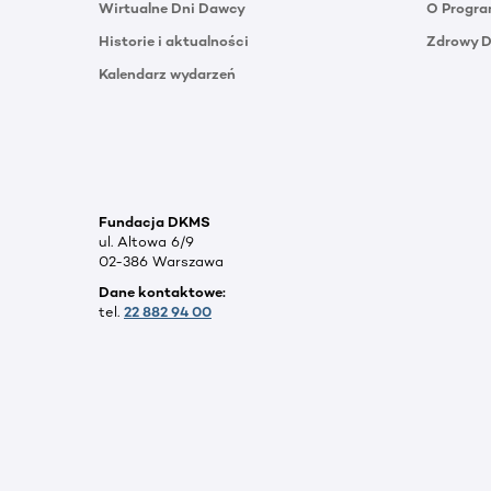
Wirtualne Dni Dawcy
O Progra
Historie i aktualności
Zdrowy 
Kalendarz wydarzeń
Fundacja DKMS
ul. Altowa 6/9
02-386 Warszawa
Dane kontaktowe:
tel.
22 882 94 00