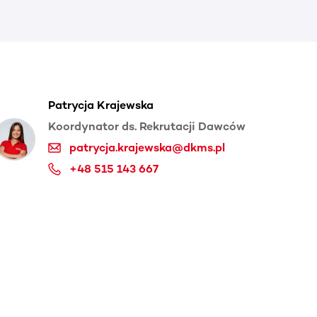
Patrycja Krajewska
Koordynator ds. Rekrutacji Dawców
patrycja.krajewska@dkms.pl
+48 515 143 667