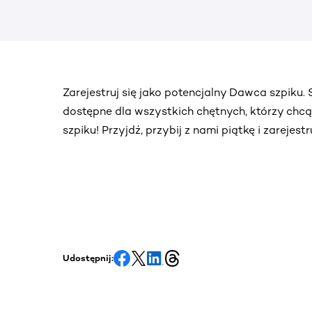
Zarejestruj się jako potencjalny Dawca szpiku
dostępne dla wszystkich chętnych, którzy chc
szpiku! Przyjdź, przybij z nami piątkę i zarejes
Udostępnij: