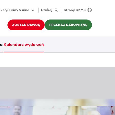
koły, Firmy & inne
Szukaj
Strony DKMS
ZOSTAŃ DAWCĄ
PRZEKAŻ DAROWIZNĘ
ci
Kalendarz wydarzeń