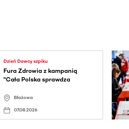
j.
Dzień Dawcy szpiku
Fura Zdrowia z kampanią
"Cała Polska sprawdza
znamiona
Błażowa
07.08.2026