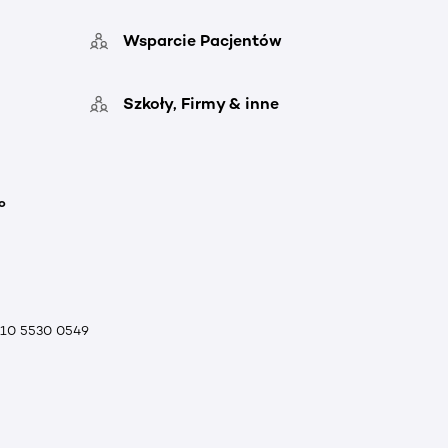
Wsparcie Pacjentów
Szkoły, Firmy & inne
o
010 5530 0549