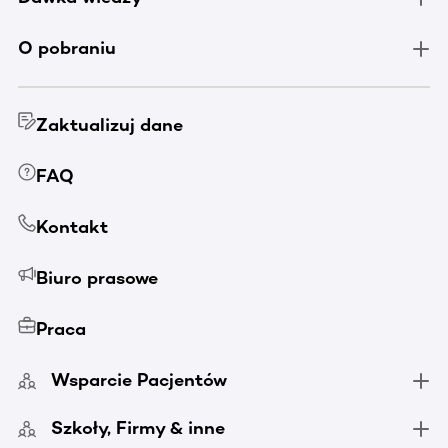
O pobraniu
Zaktualizuj dane
FAQ
Kontakt
Biuro prasowe
Praca
Wsparcie Pacjentów
Szkoły, Firmy & inne