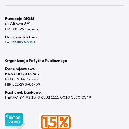
Fundacja DKMS
ul. Altowa 6/9
02-386 Warszawa
Dane kontaktowe:
tel.
22 882 94 00
Organizacja Pożytku Publicznego
Dane rejestrowe:
KRS 0000 318 602
REGON 141667781
NIP 522-290-86-59
Rachunek bankowy:
PEKAO SA 92 1240 6292 1111 0010 5530 0549