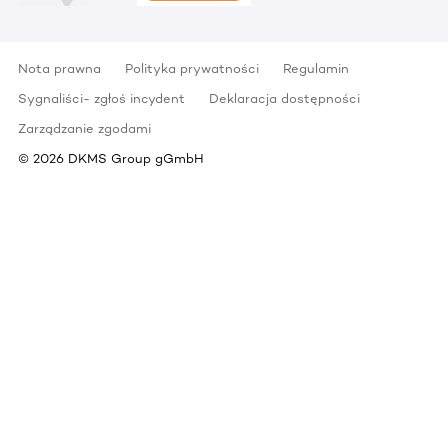
Nota prawna
Polityka prywatności
Regulamin
Sygnaliści- zgłoś incydent
Deklaracja dostępności
Zarządzanie zgodami
©
2026
DKMS Group gGmbH