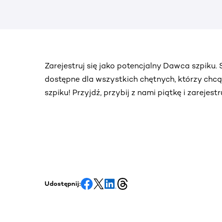
Zarejestruj się jako potencjalny Dawca szpiku
dostępne dla wszystkich chętnych, którzy chc
szpiku! Przyjdź, przybij z nami piątkę i zarejes
Udostępnij: