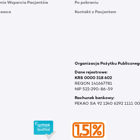
mie Wsparcia Pacjentów
Po pobraniu
Dawca
Kontakt z Pacjentem
Organizacja Pożytku Publiczneg
Dane rejestrowe:
KRS 0000 318 602
REGON 141667781
NIP 522-290-86-59
Rachunek bankowy:
PEKAO SA 92 1240 6292 1111 0