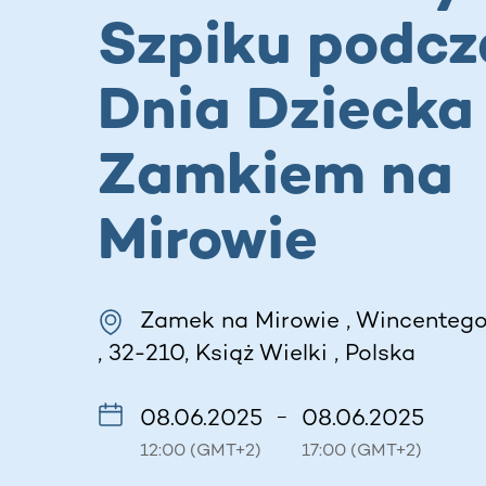
Szpiku podcza
Dnia Dziecka
Zamkiem na
Mirowie
Zamek na Mirowie , Wincenteg
, 32-210, Książ Wielki , Polska
08.06.2025
08.06.2025
–
12:00 (GMT+2)
17:00 (GMT+2)