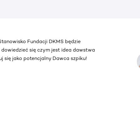
. Stanowisko Fundacji DKMS będzie
ą dowiedzieć się czym jest idea dawstwa
truj się jako potencjalny Dawca szpiku!