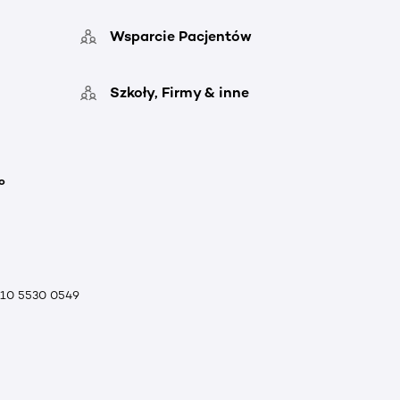
Wsparcie Pacjentów
Szkoły, Firmy & inne
o
010 5530 0549