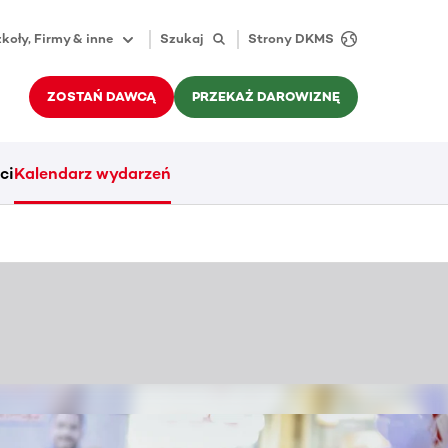
koły, Firmy & inne
Szukaj
Strony DKMS
ZOSTAŃ DAWCĄ
PRZEKAŻ DAROWIZNĘ
ci
Kalendarz wydarzeń