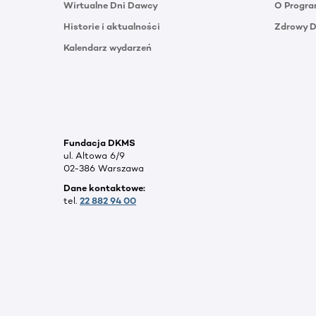
Wirtualne Dni Dawcy
O Progra
Historie i aktualności
Zdrowy 
Kalendarz wydarzeń
Fundacja DKMS
ul. Altowa 6/9
02-386 Warszawa
Dane kontaktowe:
tel.
22 882 94 00