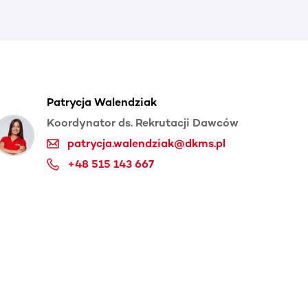
Patrycja Walendziak
Koordynator ds. Rekrutacji Dawców
patrycja.walendziak@dkms.pl
+48 515 143 667