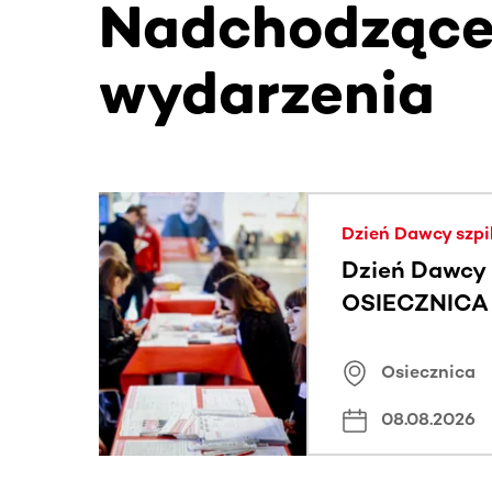
Nadchodząc
wydarzenia
Ta sekcja zawiera treści przewijane w poziomie
Dzień Dawcy szpi
Dzień Dawcy 
OSIECZNICA |
Osiecznica
08.08.2026