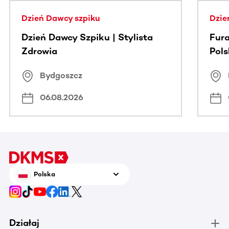
Dzień Dawcy szpiku
Dzie
Dzień Dawcy Szpiku | Stylista
Fura
Zdrowia
Pol
Bydgoszcz
06.08.2026
Polska
Działaj