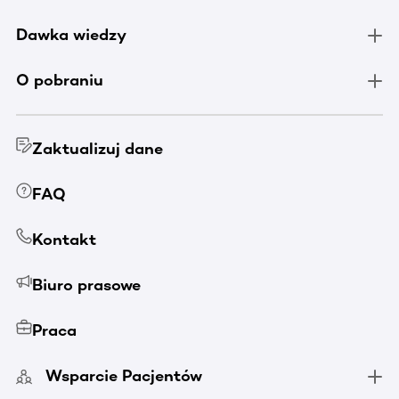
Dawka wiedzy
O pobraniu
Zaktualizuj dane
FAQ
Kontakt
Biuro prasowe
Praca
Wsparcie Pacjentów