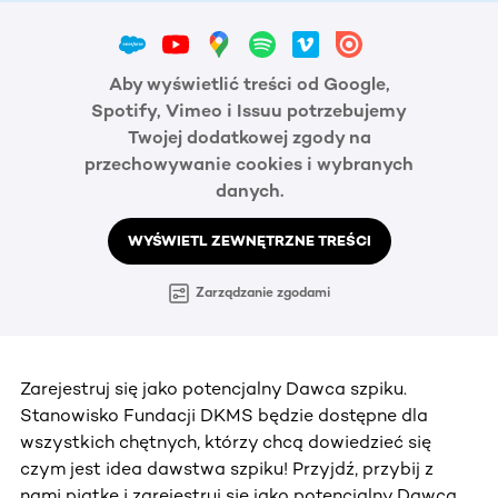
Aby wyświetlić treści od Google,
Spotify, Vimeo i Issuu potrzebujemy
Twojej dodatkowej zgody na
przechowywanie cookies i wybranych
danych.
WYŚWIETL ZEWNĘTRZNE TREŚCI
Zarządzanie zgodami
Zarejestruj się jako potencjalny Dawca szpiku.
Stanowisko Fundacji DKMS będzie dostępne dla
wszystkich chętnych, którzy chcą dowiedzieć się
czym jest idea dawstwa szpiku! Przyjdź, przybij z
nami piątkę i zarejestruj się jako potencjalny Dawca