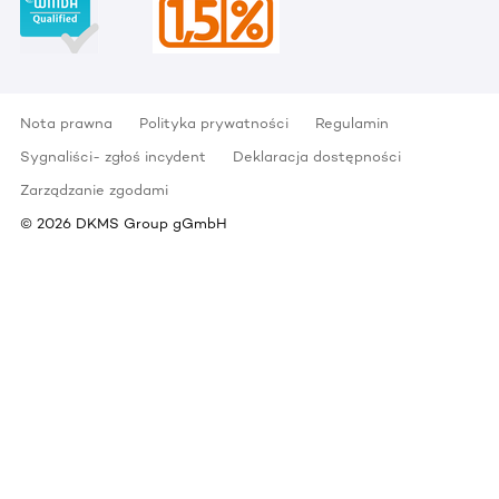
Nota prawna
Polityka prywatności
Regulamin
Sygnaliści- zgłoś incydent
Deklaracja dostępności
Zarządzanie zgodami
©
2026
DKMS Group gGmbH