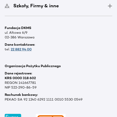
Szkoły, Firmy & inne
Fundacja DKMS
ul. Altowa 6/9
02-386 Warszawa
Dane kontaktowe:
tel.
22 882 94 00
Organizacja Pożytku Publicznego
Dane rejestrowe:
KRS 0000 318 602
REGON 141667781
NIP 522-290-86-59
Rachunek bankowy:
PEKAO SA 92 1240 6292 1111 0010 5530 0549