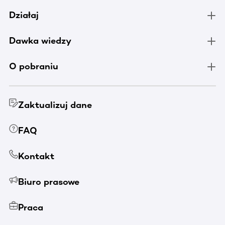
Działaj
Dawka wiedzy
O pobraniu
Zaktualizuj dane
FAQ
Kontakt
Biuro prasowe
Praca