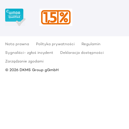
Nota prawna
Polityka prywatności
Regulamin
Sygnaliści- zgłoś incydent
Deklaracja dostępności
Zarządzanie zgodami
©
2026
DKMS Group gGmbH