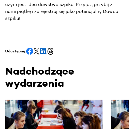
czym jest idea dawstwa szpiku! Przyjdź, przybij z
nami piątkę i zarejestruj się jako potencjalny Dawca
szpiku!
Udostępnij:
Nadchodzące
wydarzenia
Ta sekcja zawiera treści przewijane w poziomie. Użyj kl