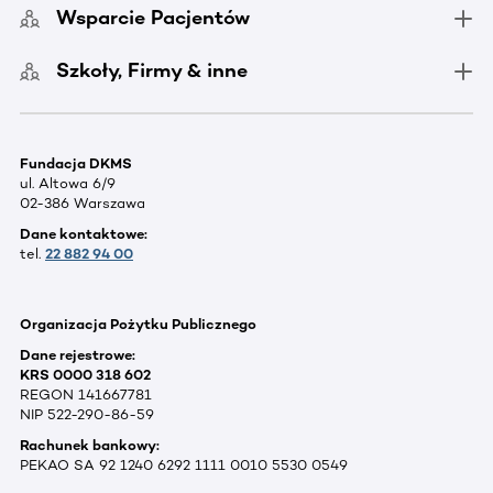
Wsparcie Pacjentów
Szkoły, Firmy & inne
Fundacja DKMS
ul. Altowa 6/9
02-386 Warszawa
Dane kontaktowe:
tel.
22 882 94 00
Organizacja Pożytku Publicznego
Dane rejestrowe:
KRS 0000 318 602
REGON 141667781
NIP 522-290-86-59
Rachunek bankowy:
PEKAO SA 92 1240 6292 1111 0010 5530 0549