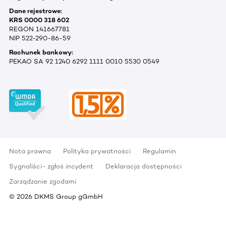
Dane rejestrowe:
KRS 0000 318 602
REGON 141667781
NIP 522-290-86-59
Rachunek bankowy:
PEKAO SA 92 1240 6292 1111 0010 5530 0549
Nota prawna
Polityka prywatności
Regulamin
Sygnaliści- zgłoś incydent
Deklaracja dostępności
Zarządzanie zgodami
©
2026
DKMS Group gGmbH