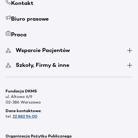
Kontakt
Biuro prasowe
Praca
Wsparcie Pacjentów
Szkoły, Firmy & inne
Fundacja DKMS
ul. Altowa 6/9
02-386 Warszawa
Dane kontaktowe:
tel.
22 882 94 00
Organizacja Pożytku Publicznego