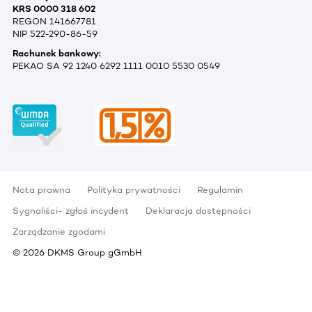
KRS 0000 318 602
REGON 141667781
NIP 522-290-86-59
Rachunek bankowy:
PEKAO SA 92 1240 6292 1111 0010 5530 0549
Nota prawna
Polityka prywatności
Regulamin
Sygnaliści- zgłoś incydent
Deklaracja dostępności
Zarządzanie zgodami
©
2026
DKMS Group gGmbH