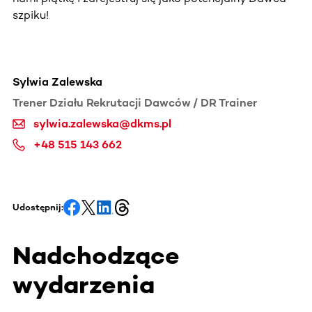
szpiku!
Sylwia Zalewska
Trener Działu Rekrutacji Dawców / DR Trainer
sylwia.zalewska@dkms.pl
+48 515 143 662
Udostępnij:
Nadchodzące
wydarzenia