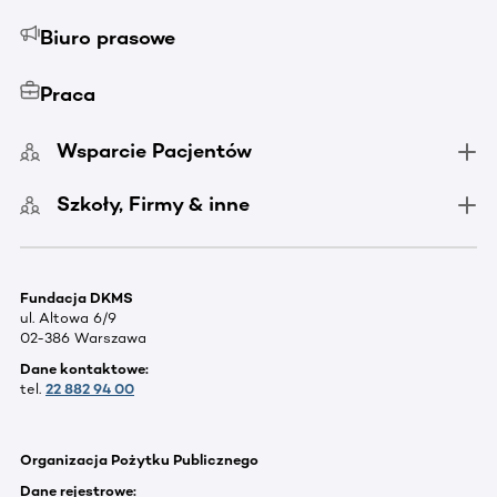
Biuro prasowe
Praca
Wsparcie Pacjentów
Szkoły, Firmy & inne
Fundacja DKMS
ul. Altowa 6/9
02-386 Warszawa
Dane kontaktowe:
tel.
22 882 94 00
Organizacja Pożytku Publicznego
Dane rejestrowe: