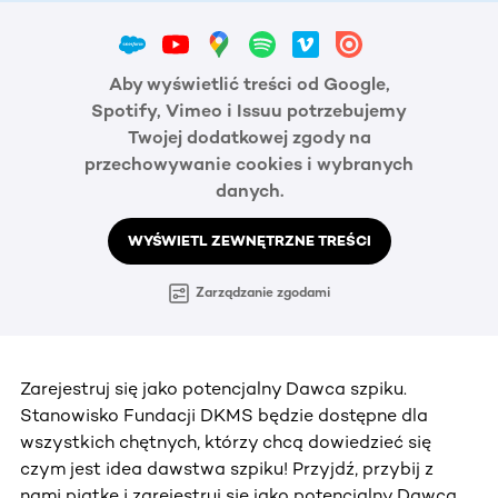
Aby wyświetlić treści od Google,
Spotify, Vimeo i Issuu potrzebujemy
Twojej dodatkowej zgody na
przechowywanie cookies i wybranych
danych.
WYŚWIETL ZEWNĘTRZNE TREŚCI
Zarządzanie zgodami
Zarejestruj się jako potencjalny Dawca szpiku.
Stanowisko Fundacji DKMS będzie dostępne dla
wszystkich chętnych, którzy chcą dowiedzieć się
czym jest idea dawstwa szpiku! Przyjdź, przybij z
nami piątkę i zarejestruj się jako potencjalny Dawca