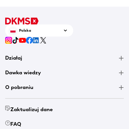
Polska
Działaj
Dawka wiedzy
O pobraniu
Zaktualizuj dane
FAQ