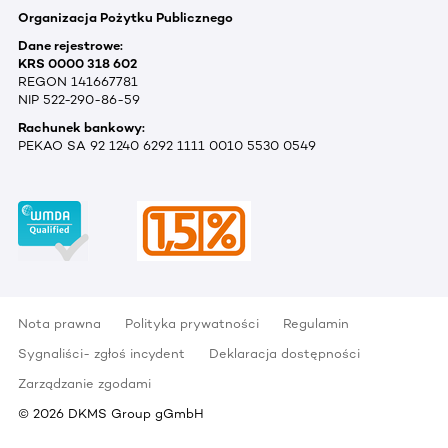
Organizacja Pożytku Publicznego
Dane rejestrowe:
KRS 0000 318 602
REGON 141667781
NIP 522-290-86-59
Rachunek bankowy:
PEKAO SA 92 1240 6292 1111 0010 5530 0549
Nota prawna
Polityka prywatności
Regulamin
Sygnaliści- zgłoś incydent
Deklaracja dostępności
Zarządzanie zgodami
©
2026
DKMS Group gGmbH