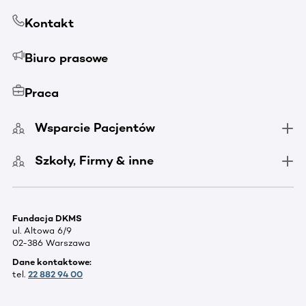
Kontakt
Biuro prasowe
Praca
Wsparcie Pacjentów
Szkoły, Firmy & inne
Fundacja DKMS
ul. Altowa 6/9
02-386 Warszawa
Dane kontaktowe:
tel.
22 882 94 00