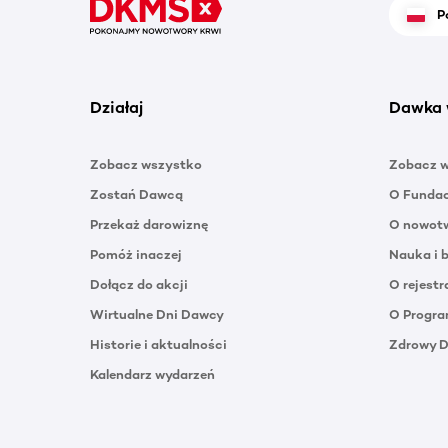
P
Działaj
Dawka 
Zobacz wszystko
Zobacz 
Zostań Dawcą
O Funda
Przekaż darowiznę
O nowotw
Pomóż inaczej
Nauka i 
Dołącz do akcji
O rejestr
Wirtualne Dni Dawcy
O Progra
Historie i aktualności
Zdrowy 
Kalendarz wydarzeń