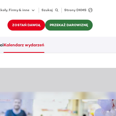
koły, Firmy & inne
Szukaj
Strony DKMS
ZOSTAŃ DAWCĄ
PRZEKAŻ DAROWIZNĘ
ci
Kalendarz wydarzeń