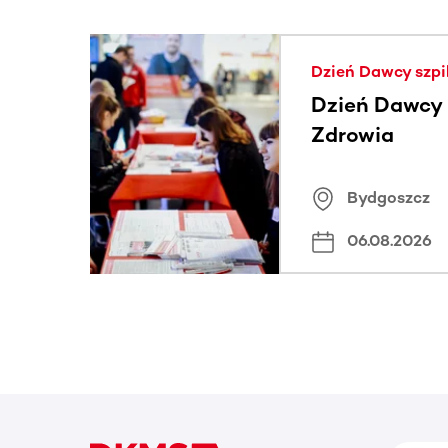
Ta sekcja zawiera treści przewijane w poziomie
Dzień Dawcy szpi
Dzień Dawcy S
Zdrowia
Bydgoszcz
06.08.2026