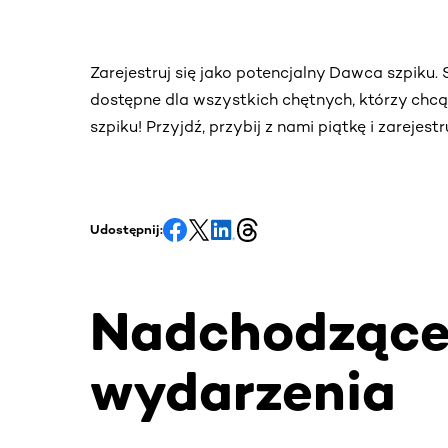
Zarejestruj się jako potencjalny Dawca szpiku
dostępne dla wszystkich chętnych, którzy chc
szpiku! Przyjdź, przybij z nami piątkę i zarejes
Udostępnij:
Nadchodząc
wydarzenia