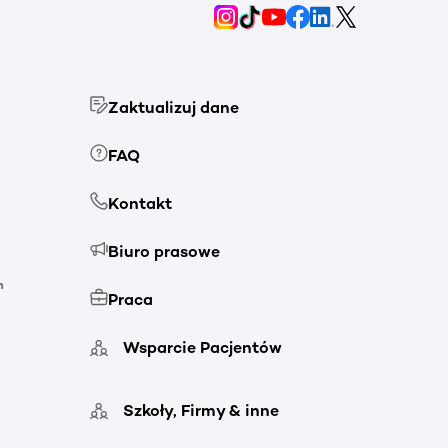
Zaktualizuj dane
FAQ
Kontakt
Biuro prasowe
h
Praca
Wsparcie Pacjentów
Szkoły, Firmy & inne