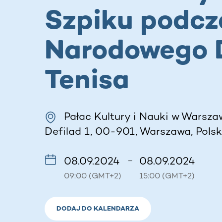
Szpiku podcz
Narodowego 
Tenisa
Pałac Kultury i Nauki w Warszaw
Defilad 1, 00-901, Warszawa, Pols
08.09.2024
08.09.2024
–
09:00 (GMT+2)
15:00 (GMT+2)
DODAJ DO KALENDARZA