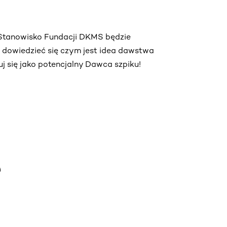
. Stanowisko Fundacji DKMS będzie
ą dowiedzieć się czym jest idea dawstwa
truj się jako potencjalny Dawca szpiku!
e