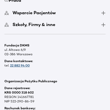
Praca
Wsparcie Pacjentów
Szkoły, Firmy & inne
Fundacja DKMS
ul. Altowa 6/9
02-386 Warszawa
Dane kontaktowe:
tel.
22 882 94 00
Organizacja Pożytku Publicznego
Dane rejestrowe:
KRS 0000 318 602
REGON 141667781
NIP 522-290-86-59
Rachunek bankowy: