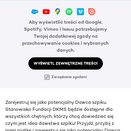
Aby wyświetlić treści od Google,
Spotify, Vimeo i Issuu potrzebujemy
Twojej dodatkowej zgody na
przechowywanie cookies i wybranych
danych.
WYŚWIETL ZEWNĘTRZNE TREŚCI
Zarządzanie zgodami
Zarejestruj się jako potencjalny Dawca szpiku.
Stanowisko Fundacji DKMS będzie dostępne dla
wszystkich chętnych, którzy chcą dowiedzieć się
czym jest idea dawstwa szpiku! Przyjdź, przybij z
nami piątkę i zarejestruj się jako potencjalny Dawca