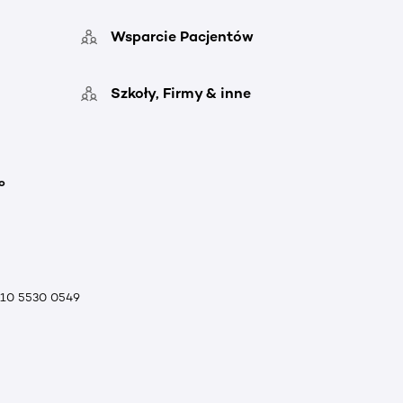
Wsparcie Pacjentów
Szkoły, Firmy & inne
o
010 5530 0549