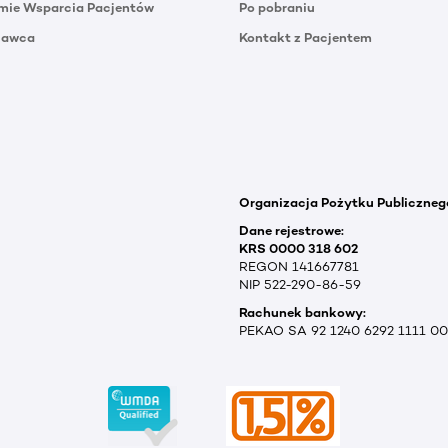
mie Wsparcia Pacjentów
Po pobraniu
Dawca
Kontakt z Pacjentem
Organizacja Pożytku Publiczneg
Dane rejestrowe:
KRS 0000 318 602
REGON 141667781
NIP 522-290-86-59
Rachunek bankowy:
PEKAO SA 92 1240 6292 1111 0