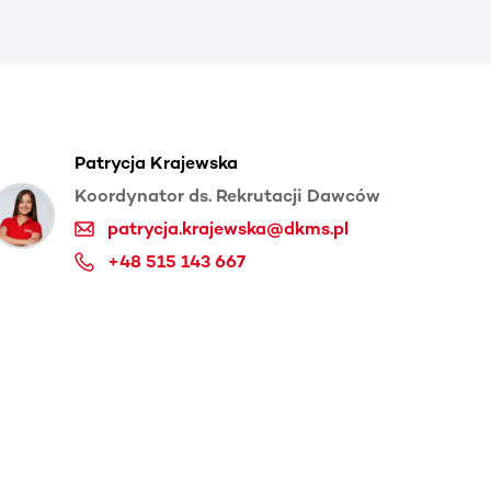
Patrycja Krajewska
Koordynator ds. Rekrutacji Dawców
patrycja.krajewska@dkms.pl
+48 515 143 667