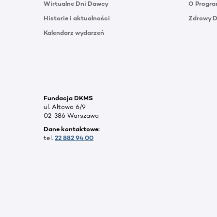
Wirtualne Dni Dawcy
O Progra
Historie i aktualności
Zdrowy 
Kalendarz wydarzeń
Fundacja DKMS
ul. Altowa 6/9
02-386 Warszawa
Dane kontaktowe:
tel.
22 882 94 00