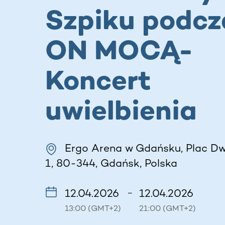
Szpiku podcz
ON MOCĄ-
Koncert
uwielbienia
Ergo Arena w Gdańsku, Plac D
1, 80-344, Gdańsk, Polska
12.04.2026
12.04.2026
–
13:00 (GMT+2)
21:00 (GMT+2)