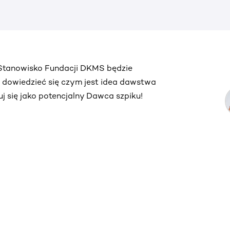
. Stanowisko Fundacji DKMS będzie
ą dowiedzieć się czym jest idea dawstwa
truj się jako potencjalny Dawca szpiku!