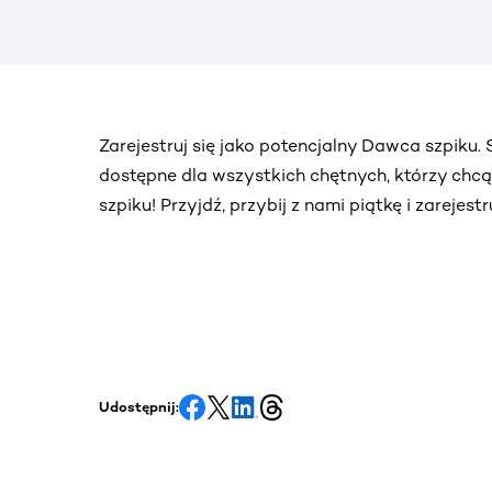
Zarejestruj się jako potencjalny Dawca szpiku
dostępne dla wszystkich chętnych, którzy chc
szpiku! Przyjdź, przybij z nami piątkę i zarejes
Udostępnij: