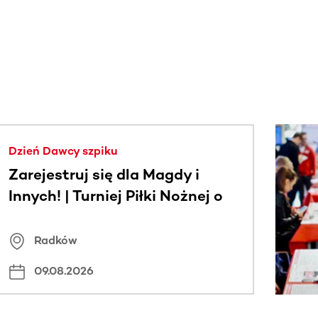
j.
Dzień Dawcy szpiku
Zarejestruj się dla Magdy i
Innych! | Turniej Piłki Nożnej o
Puchar Wójta Gminy Radków
Radków
09.08.2026