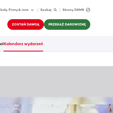
koły, Firmy & inne
Szukaj
Strony DKMS
ZOSTAŃ DAWCĄ
PRZEKAŻ DAROWIZNĘ
ci
Kalendarz wydarzeń