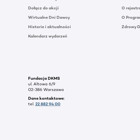
Dołącz do akcji
O rejestr
Wirtualne Dni Dawcy
O Progra
Historie i aktualności
Zdrowy 
Kalendarz wydarzeń
Fundacja DKMS
ul. Altowa 6/9
02-386 Warszawa
Dane kontaktowe:
tel.
22 882 94 00