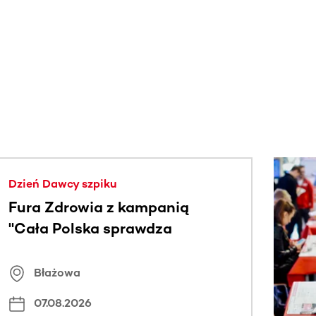
j.
Dzień Dawcy szpiku
Fura Zdrowia z kampanią
"Cała Polska sprawdza
znamiona
Błażowa
07.08.2026