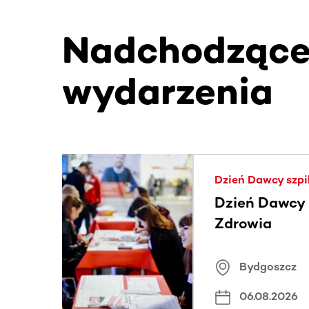
Nadchodząc
wydarzenia
Ta sekcja zawiera treści przewijane w poziomie
Dzień Dawcy szpi
Dzień Dawcy S
Zdrowia
Bydgoszcz
06.08.2026