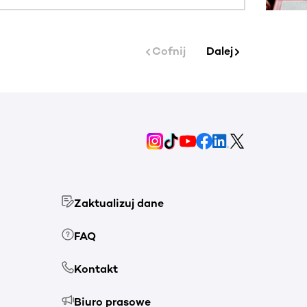
Cofnij
Dalej
Zaktualizuj dane
FAQ
Kontakt
Biuro prasowe