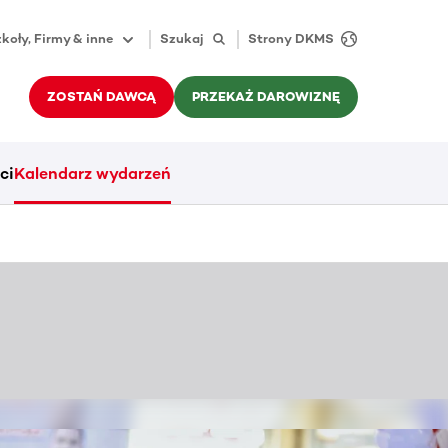
koły, Firmy & inne
Szukaj
Strony DKMS
ZOSTAŃ DAWCĄ
PRZEKAŻ DAROWIZNĘ
ci
Kalendarz wydarzeń