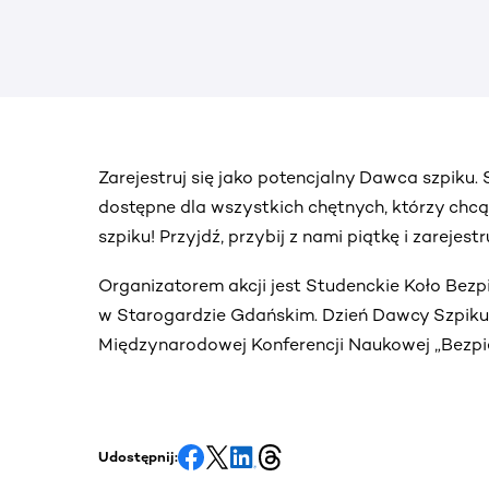
Zarejestruj się jako potencjalny Dawca szpiku
dostępne dla wszystkich chętnych, którzy chc
szpiku! Przyjdź, przybij z nami piątkę i zarejes
Organizatorem akcji jest Studenckie Koło Bez
w Starogardzie Gdańskim. Dzień Dawcy Szpiku o
Międzynarodowej Konferencji Naukowej „Bezp
Udostępnij: