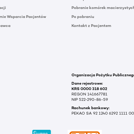
acji
Pobranie komórek macierzystyc
mie Wsparcia Pacjentów
Po pobraniu
Dawca
Kontakt z Pacjentem
Organizacja Pożytku Publiczneg
Dane rejestrowe:
KRS 0000 318 602
REGON 141667781
NIP 522-290-86-59
Rachunek bankowy:
PEKAO SA 92 1240 6292 1111 0