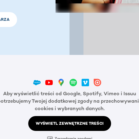
ARZA
Aby wyświetlić treści od Google, Spotify, Vimeo i Issuu
potrzebujemy Twojej dodatkowej zgody na przechowywani
cookies i wybranych danych.
WYŚWIETL ZEWNĘTRZNE TREŚCI
Zarządzanie zgodami