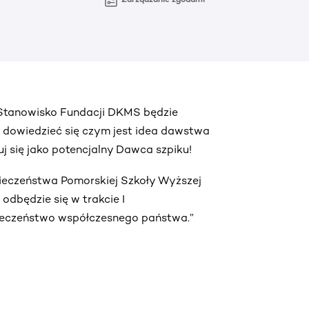
. Stanowisko Fundacji DKMS będzie
ą dowiedzieć się czym jest idea dawstwa
truj się jako potencjalny Dawca szpiku!
pieczeństwa Pomorskiej Szkoły Wyższej
dbędzie się w trakcie I
ieczeństwo współczesnego państwa.”