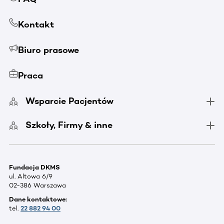
Kontakt
Biuro prasowe
Praca
Wsparcie Pacjentów
Szkoły, Firmy & inne
Fundacja DKMS
ul. Altowa 6/9
02-386 Warszawa
Dane kontaktowe:
tel.
22 882 94 00