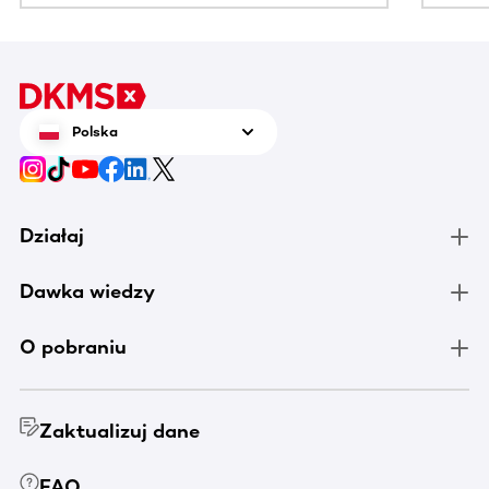
Polska
Działaj
Dawka wiedzy
O pobraniu
Zaktualizuj dane
FAQ