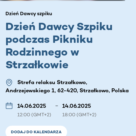
Dzień Dawcy szpiku
Dzień Dawcy Szpiku
podczas Pikniku
Rodzinnego w
Strzałkowie
Strefa relaksu Strzałkowo,
Andrzejewskiego 1, 62-420, Strzałkowo, Polska
14.06.2025
–
14.06.2025
12:00 (GMT+2)
18:00 (GMT+2)
DODAJ DO KALENDARZA