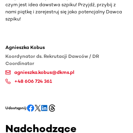
czym jest idea dawstwa szpiku! Przyjdź, przybij z
nami piątkę i zarejestruj się jako potencjalny Dawca
szpiku!
Agnieszka Kobus
Koordynator ds. Rekrutacji Dawców / DR
Coordinator
agnieszka.kobus@dkms.pl
+48 606 724 361
Udostępnij:
Nadchodzące