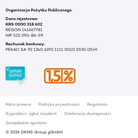
Organizacja Pożytku Publicznego
Dane rejestrowe:
KRS 0000 318 602
REGON 141667781
NIP 522-290-86-59
Rachunek bankowy:
PEKAO SA 92 1240 6292 1111 0010 5530 0549
Nota prawna
Polityka prywatności
Regulamin
Sygnaliści- zgłoś incydent
Deklaracja dostępności
Zarządzanie zgodami
©
2026
DKMS Group gGmbH