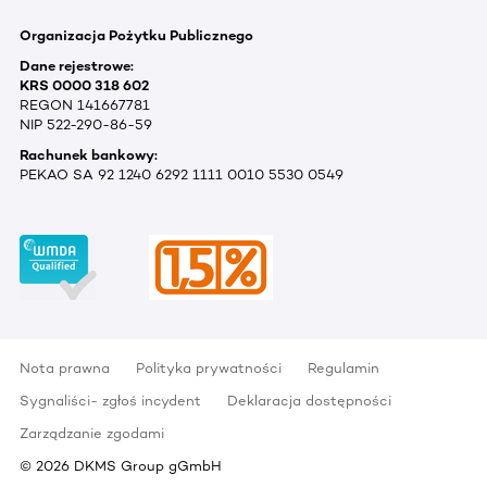
Organizacja Pożytku Publicznego
Dane rejestrowe:
KRS 0000 318 602
REGON 141667781
NIP 522-290-86-59
Rachunek bankowy:
PEKAO SA 92 1240 6292 1111 0010 5530 0549
Nota prawna
Polityka prywatności
Regulamin
Sygnaliści- zgłoś incydent
Deklaracja dostępności
Zarządzanie zgodami
©
2026
DKMS Group gGmbH