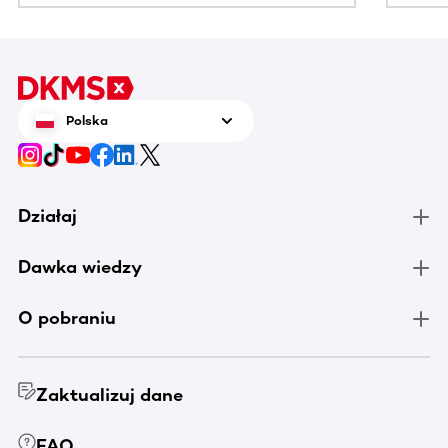
Polska
Działaj
Dawka wiedzy
O pobraniu
Zaktualizuj dane
FAQ