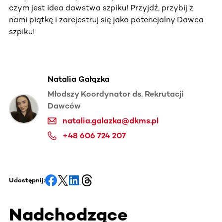
czym jest idea dawstwa szpiku! Przyjdź, przybij z
nami piątkę i zarejestruj się jako potencjalny Dawca
szpiku!
Natalia Gałązka
Młodszy Koordynator ds. Rekrutacji
Dawców
natalia.galazka@dkms.pl
+48 606 724 207
Udostępnij:
Nadchodzące