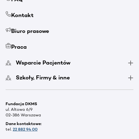
Kontakt
Biuro prasowe
Praca
Wsparcie Pacjentów
Szkoły, Firmy & inne
Fundacja DKMS
ul. Altowa 6/9
02-386 Warszawa
Dane kontaktowe:
tel.
22 882 94 00