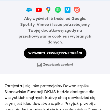
Aby wyświetlić treści od Google,
Spotify, Vimeo i Issuu potrzebujemy
Twojej dodatkowej zgody na
przechowywanie cookies i wybranych
danych.
WYŚWIETL ZEWNĘTRZNE TREŚCI
Zarządzanie zgodami
Zarejestruj się jako potencjalny Dawca szpiku.
Stanowisko Fundacji DKMS będzie dostępne dla
wszystkich chętnych, którzy chcą dowiedzieć się
czym jest idea dawstwa szpiku! Przyjdź, przybij z
nami piątkę i zarejestruj się jako potencjalny Dawca