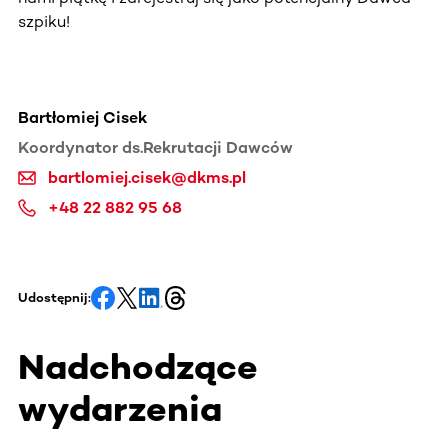
szpiku!
Bartłomiej Cisek
Koordynator ds.Rekrutacji Dawców
bartlomiej.cisek@dkms.pl
+48 22 882 95 68
Udostępnij:
Nadchodzące
wydarzenia