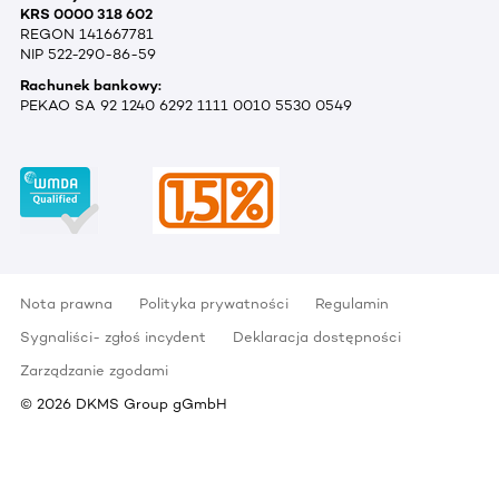
KRS 0000 318 602
REGON 141667781
NIP 522-290-86-59
Rachunek bankowy:
PEKAO SA 92 1240 6292 1111 0010 5530 0549
Nota prawna
Polityka prywatności
Regulamin
Sygnaliści- zgłoś incydent
Deklaracja dostępności
Zarządzanie zgodami
©
2026
DKMS Group gGmbH