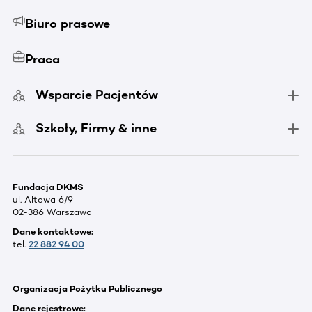
Biuro prasowe
Praca
Wsparcie Pacjentów
Szkoły, Firmy & inne
Fundacja DKMS
ul. Altowa 6/9
02-386 Warszawa
Dane kontaktowe:
tel.
22 882 94 00
Organizacja Pożytku Publicznego
Dane rejestrowe: