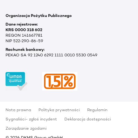
Organizacja Pożytku Publicznego
Dane rejestrowe:
KRS 0000 318 602
REGON 141667781
NIP 522-290-86-59
Rachunek bankowy:
PEKAO SA 92 1240 6292 1111 0010 5530 0549
Nota prawna
Polityka prywatności
Regulamin
Sygnaliści- zgłoś incydent
Deklaracja dostępności
Zarządzanie zgodami
©
2026
DKMS Group gGmbH