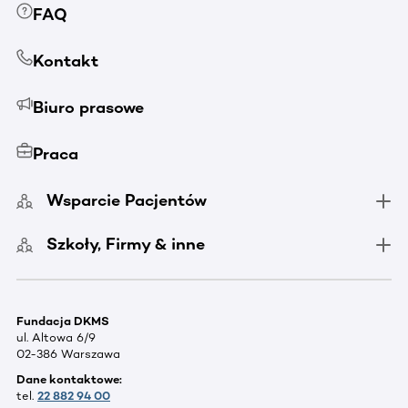
FAQ
Kontakt
Biuro prasowe
Praca
Wsparcie Pacjentów
Szkoły, Firmy & inne
Fundacja DKMS
ul. Altowa 6/9
02-386 Warszawa
Dane kontaktowe:
tel.
22 882 94 00