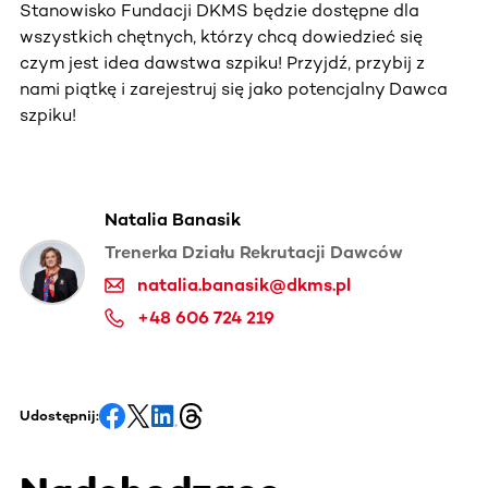
Stanowisko Fundacji DKMS będzie dostępne dla
wszystkich chętnych, którzy chcą dowiedzieć się
czym jest idea dawstwa szpiku! Przyjdź, przybij z
nami piątkę i zarejestruj się jako potencjalny Dawca
szpiku!
Natalia Banasik
Trenerka Działu Rekrutacji Dawców
natalia.banasik@dkms.pl
+48 606 724 219
Udostępnij: