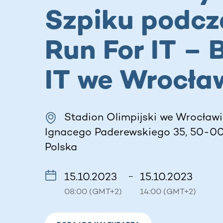
Szpiku podcz
Run For IT – 
IT we Wrocła
Stadion Olimpijski we Wrocławiu
Ignacego Paderewskiego 35, 50-001
Polska
15.10.2023
15.10.2023
–
08:00 (GMT+2)
14:00 (GMT+2)