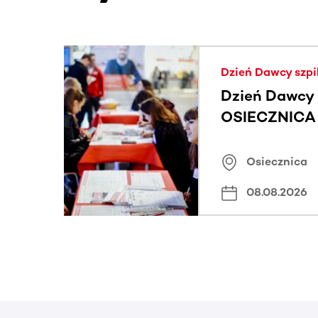
Ta sekcja zawiera treści przewijane w poziomie
Dzień Dawcy szpi
Dzień Dawcy 
OSIECZNICA |
Osiecznica
08.08.2026