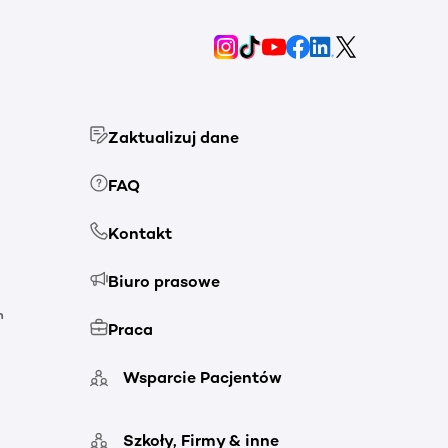
Zaktualizuj dane
FAQ
Kontakt
Biuro prasowe
h
Praca
Wsparcie Pacjentów
Szkoły, Firmy & inne