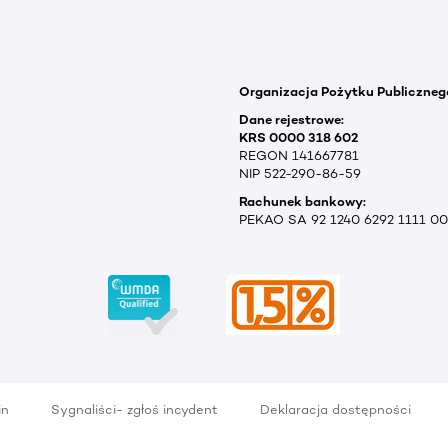
Organizacja Pożytku Publiczneg
Dane rejestrowe:
KRS 0000 318 602
REGON 141667781
NIP 522-290-86-59
Rachunek bankowy:
PEKAO SA 92 1240 6292 1111 0
in
Sygnaliści- zgłoś incydent
Deklaracja dostępności