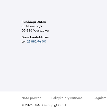
Fundacja DKMS
ul. Altowa 6/9
02-386 Warszawa
Dane kontaktowe:
tel.
22 882 94 00
Nota prawna
Polityka prywatności
Regulam
©
2026
DKMS Group gGmbH