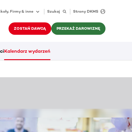
koły, Firmy & inne
Szukaj
Strony DKMS
ZOSTAŃ DAWCĄ
PRZEKAŻ DAROWIZNĘ
ci
Kalendarz wydarzeń