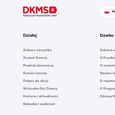
P
Działaj
Dawka 
Zobacz wszystko
Zobacz 
Zostań Dawcą
O Funda
Przekaż darowiznę
O nowotw
Pomóż inaczej
Nauka i 
Dołącz do akcji
O rejestr
Wirtualne Dni Dawcy
O Progra
Historie i aktualności
Zdrowy 
Kalendarz wydarzeń