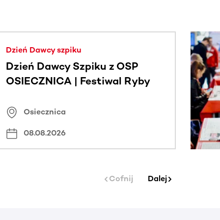
j.
Dzień Dawcy szpiku
Dzień Dawcy Szpiku z OSP
OSIECZNICA | Festiwal Ryby
Osiecznica
08.08.2026
Cofnij
Dalej