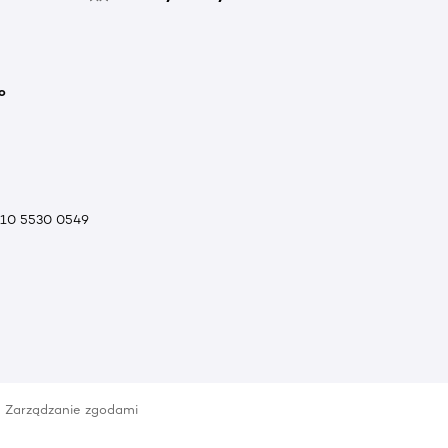
o
010 5530 0549
Zarządzanie zgodami