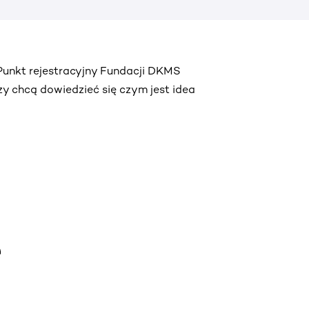
 Punkt rejestracyjny Fundacji DKMS
zy chcą dowiedzieć się czym jest idea
e