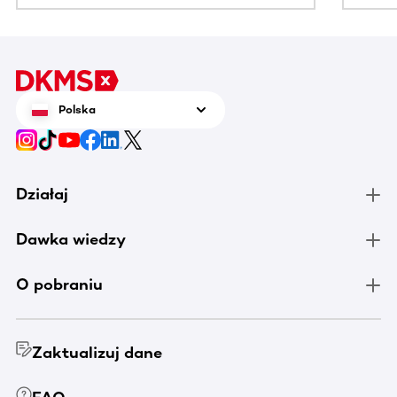
Polska
Działaj
Dawka wiedzy
O pobraniu
Zaktualizuj dane