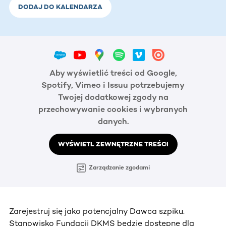
DODAJ DO KALENDARZA
Aby wyświetlić treści od Google,
Spotify, Vimeo i Issuu potrzebujemy
Twojej dodatkowej zgody na
przechowywanie cookies i wybranych
danych.
WYŚWIETL ZEWNĘTRZNE TREŚCI
Zarządzanie zgodami
Zarejestruj się jako potencjalny Dawca szpiku.
Stanowisko Fundacji DKMS będzie dostępne dla