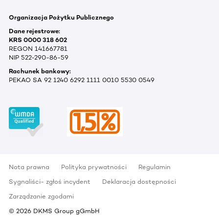
Organizacja Pożytku Publicznego
Dane rejestrowe:
KRS 0000 318 602
REGON 141667781
NIP 522-290-86-59
Rachunek bankowy:
PEKAO SA 92 1240 6292 1111 0010 5530 0549
Nota prawna
Polityka prywatności
Regulamin
Sygnaliści- zgłoś incydent
Deklaracja dostępności
Zarządzanie zgodami
©
2026
DKMS Group gGmbH