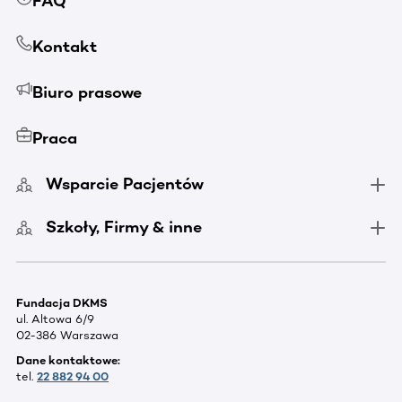
FAQ
Kontakt
Biuro prasowe
Praca
Wsparcie Pacjentów
Szkoły, Firmy & inne
Fundacja DKMS
ul. Altowa 6/9
02-386 Warszawa
Dane kontaktowe:
tel.
22 882 94 00