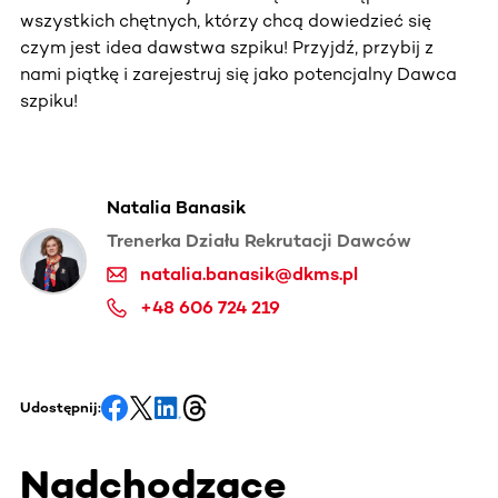
wszystkich chętnych, którzy chcą dowiedzieć się
czym jest idea dawstwa szpiku! Przyjdź, przybij z
nami piątkę i zarejestruj się jako potencjalny Dawca
szpiku!
Natalia Banasik
Trenerka Działu Rekrutacji Dawców
natalia.banasik@dkms.pl
+48 606 724 219
Udostępnij:
Nadchodzące