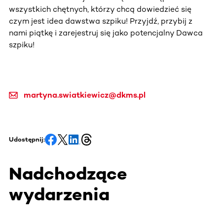
wszystkich chętnych, którzy chcą dowiedzieć się
czym jest idea dawstwa szpiku! Przyjdź, przybij z
nami piątkę i zarejestruj się jako potencjalny Dawca
szpiku!
martyna.swiatkiewicz@dkms.pl
Udostępnij:
Nadchodzące
wydarzenia