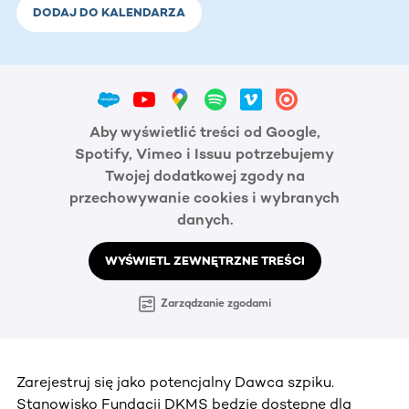
DODAJ DO KALENDARZA
Aby wyświetlić treści od Google,
Spotify, Vimeo i Issuu potrzebujemy
Twojej dodatkowej zgody na
przechowywanie cookies i wybranych
danych.
WYŚWIETL ZEWNĘTRZNE TREŚCI
Zarządzanie zgodami
Zarejestruj się jako potencjalny Dawca szpiku.
Stanowisko Fundacji DKMS będzie dostępne dla