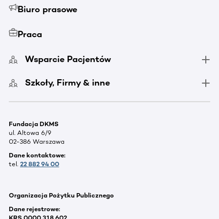
Biuro prasowe
Praca
Wsparcie Pacjentów
Szkoły, Firmy & inne
Fundacja DKMS
ul. Altowa 6/9
02-386 Warszawa
Dane kontaktowe:
tel.
22 882 94 00
Organizacja Pożytku Publicznego
Dane rejestrowe:
KRS 0000 318 602