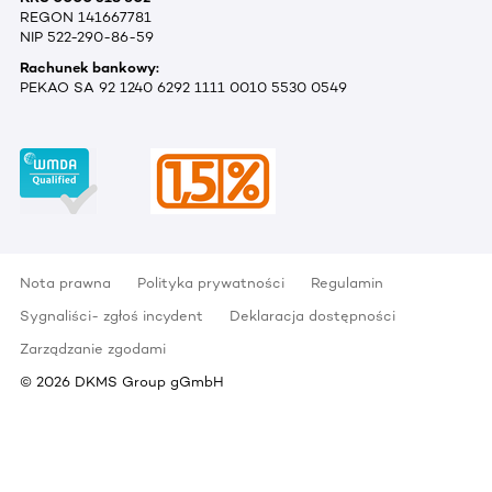
REGON 141667781
NIP 522-290-86-59
Rachunek bankowy:
PEKAO SA 92 1240 6292 1111 0010 5530 0549
Nota prawna
Polityka prywatności
Regulamin
Sygnaliści- zgłoś incydent
Deklaracja dostępności
Zarządzanie zgodami
©
2026
DKMS Group gGmbH