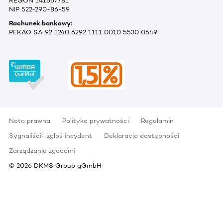
REGON 141667781
NIP 522-290-86-59
Rachunek bankowy:
PEKAO SA 92 1240 6292 1111 0010 5530 0549
Nota prawna
Polityka prywatności
Regulamin
Sygnaliści- zgłoś incydent
Deklaracja dostępności
Zarządzanie zgodami
©
2026
DKMS Group gGmbH