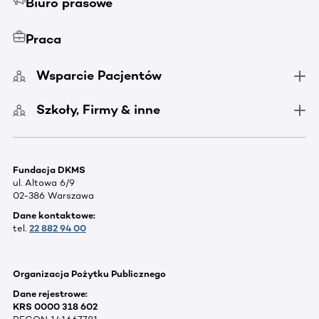
Biuro prasowe
Praca
Wsparcie Pacjentów
Szkoły, Firmy & inne
Fundacja DKMS
ul. Altowa 6/9
02-386 Warszawa
Dane kontaktowe:
tel.
22 882 94 00
Organizacja Pożytku Publicznego
Dane rejestrowe:
KRS 0000 318 602