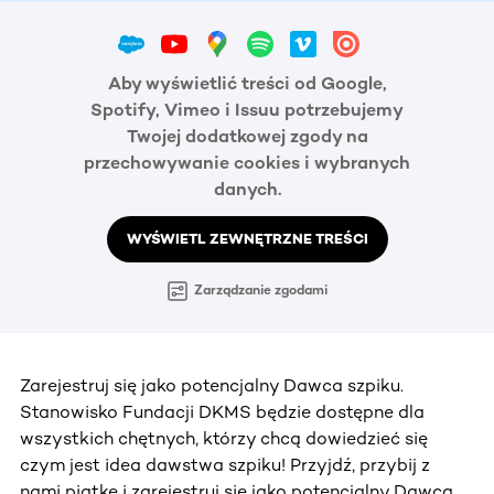
Aby wyświetlić treści od Google,
Spotify, Vimeo i Issuu potrzebujemy
Twojej dodatkowej zgody na
przechowywanie cookies i wybranych
danych.
WYŚWIETL ZEWNĘTRZNE TREŚCI
Zarządzanie zgodami
Zarejestruj się jako potencjalny Dawca szpiku.
Stanowisko Fundacji DKMS będzie dostępne dla
wszystkich chętnych, którzy chcą dowiedzieć się
czym jest idea dawstwa szpiku! Przyjdź, przybij z
nami piątkę i zarejestruj się jako potencjalny Dawca