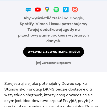
Aby wyświetlić treści od Google,
Spotify, Vimeo i Issuu potrzebujemy
Twojej dodatkowej zgody na
przechowywanie cookies i wybranych
danych.
WYŚWIETL ZEWNĘTRZNE TREŚCI
Zarządzanie zgodami
Zarejestruj się jako potencjalny Dawca szpiku.
Stanowisko Fundacji DKMS będzie dostępne dla
wszystkich chętnych, którzy chcą dowiedzieć się
czym jest idea dawstwa szpiku! Przyjdź, przybij z
nami piątkę i zarejestruj się jako potencjalny Dawca