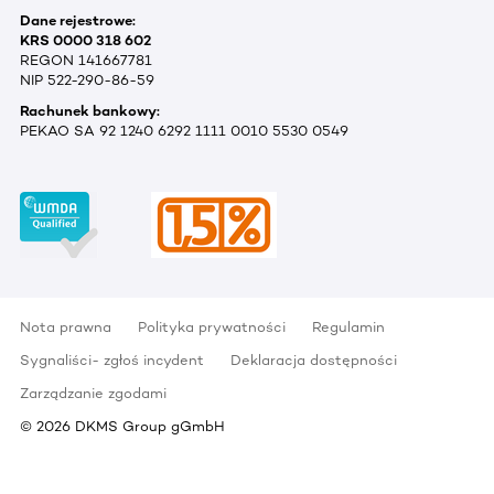
Dane rejestrowe:
KRS 0000 318 602
REGON 141667781
NIP 522-290-86-59
Rachunek bankowy:
PEKAO SA 92 1240 6292 1111 0010 5530 0549
Nota prawna
Polityka prywatności
Regulamin
Sygnaliści- zgłoś incydent
Deklaracja dostępności
Zarządzanie zgodami
©
2026
DKMS Group gGmbH