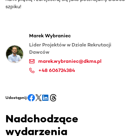
szpiku!
Marek Wybraniec
Lider Projektów w Dziale Rekrutacji
Dawców
marek.wybraniec@dkms.pl
+48 606724384
Udostępnij:
Nadchodzące
wydarzenia