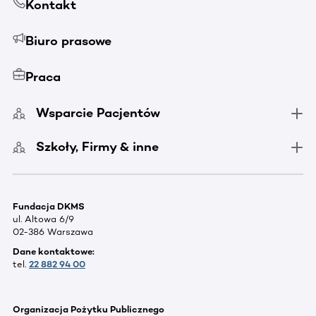
Kontakt
Biuro prasowe
Praca
Wsparcie Pacjentów
Szkoły, Firmy & inne
Fundacja DKMS
ul. Altowa 6/9
02-386 Warszawa
Dane kontaktowe:
tel.
22 882 94 00
Organizacja Pożytku Publicznego