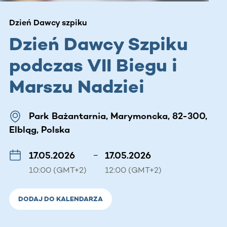
Dzień Dawcy szpiku
Dzień Dawcy Szpiku
podczas VII Biegu i
Marszu Nadziei
Park Bażantarnia, Marymoncka, 82-300,
Elbląg, Polska
17.05.2026
–
17.05.2026
10:00 (GMT+2)
12:00 (GMT+2)
DODAJ DO KALENDARZA