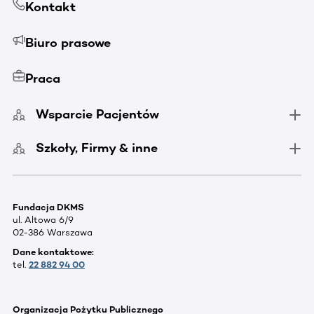
Kontakt
Biuro prasowe
Praca
Wsparcie Pacjentów
Szkoły, Firmy & inne
Fundacja DKMS
ul. Altowa 6/9
02-386 Warszawa
Dane kontaktowe:
tel.
22 882 94 00
Organizacja Pożytku Publicznego