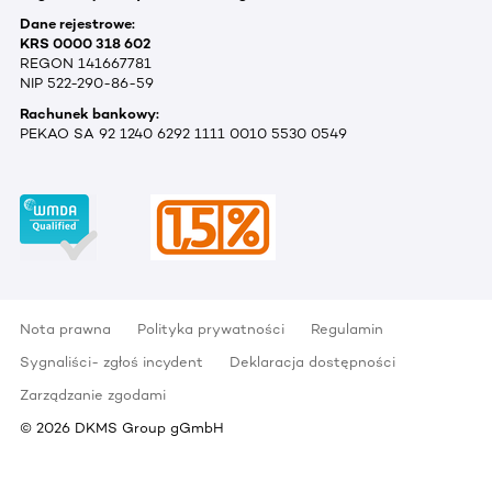
Dane rejestrowe:
KRS 0000 318 602
REGON 141667781
NIP 522-290-86-59
Rachunek bankowy:
PEKAO SA 92 1240 6292 1111 0010 5530 0549
Nota prawna
Polityka prywatności
Regulamin
Sygnaliści- zgłoś incydent
Deklaracja dostępności
Zarządzanie zgodami
©
2026
DKMS Group gGmbH