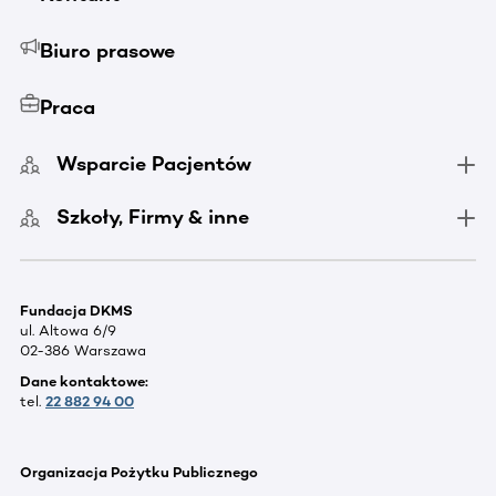
Biuro prasowe
Praca
Wsparcie Pacjentów
Szkoły, Firmy & inne
Fundacja DKMS
ul. Altowa 6/9
02-386 Warszawa
Dane kontaktowe:
tel.
22 882 94 00
Organizacja Pożytku Publicznego