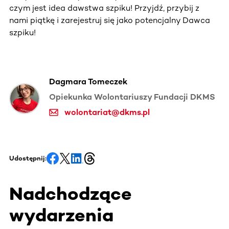
czym jest idea dawstwa szpiku! Przyjdź, przybij z
nami piątkę i zarejestruj się jako potencjalny Dawca
szpiku!
Dagmara Tomeczek
Opiekunka Wolontariuszy Fundacji DKMS
wolontariat@dkms.pl
Udostępnij:
Nadchodzące
wydarzenia