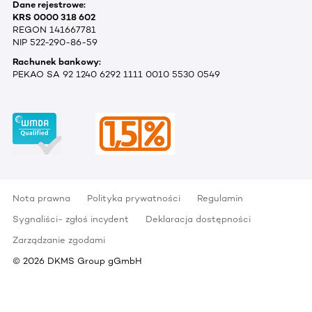
Dane rejestrowe:
KRS 0000 318 602
REGON 141667781
NIP 522-290-86-59
Rachunek bankowy:
PEKAO SA 92 1240 6292 1111 0010 5530 0549
Nota prawna
Polityka prywatności
Regulamin
Sygnaliści- zgłoś incydent
Deklaracja dostępności
Zarządzanie zgodami
©
2026
DKMS Group gGmbH