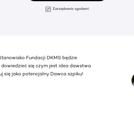
Zarządzanie zgodami
. Stanowisko Fundacji DKMS będzie
ą dowiedzieć się czym jest idea dawstwa
truj się jako potencjalny Dawca szpiku!