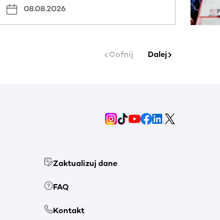
08.08.2026
Cofnij
Dalej
Zaktualizuj dane
FAQ
Kontakt