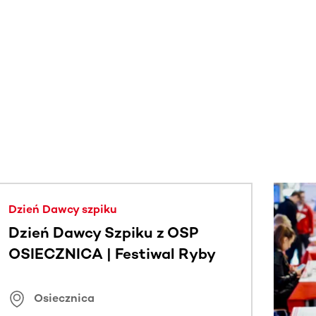
j.
Dzień Dawcy szpiku
Dzień Dawcy Szpiku z OSP
OSIECZNICA | Festiwal Ryby
Osiecznica