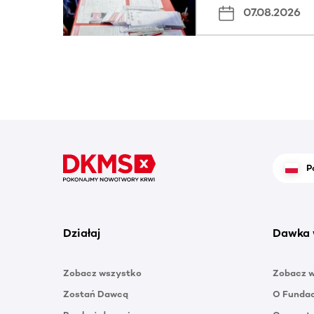
07.08.2026
P
Działaj
Dawka 
Zobacz wszystko
Zobacz 
Zostań Dawcą
O Funda