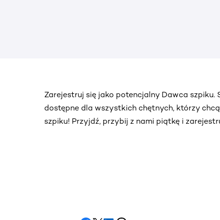
Zarejestruj się jako potencjalny Dawca szpiku
dostępne dla wszystkich chętnych, którzy chc
szpiku! Przyjdź, przybij z nami piątkę i zarejes