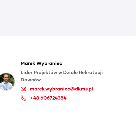
Marek Wybraniec
Lider Projektów w Dziale Rekrutacji
Dawców
marek.wybraniec@dkms.pl
+48 606724384