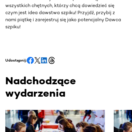
wszystkich chętnych, którzy chcą dowiedzieć się
czym jest idea dawstwa szpiku! Przyjdź, przybij z
nami piątkę i zarejestruj się jako potencjalny Dawca
szpiku!
Udostępnij:
Nadchodzące
wydarzenia
Ta sekcja zawiera treści przewijane w poziomie. Użyj kl