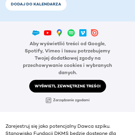
DODAJ DO KALENDARZA
Aby wyświetlić treści od Google,
Spotify, Vimeo i Issuu potrzebujemy
Twojej dodatkowej zgody na
przechowywanie cookies i wybranych
danych.
WYŚWIETL ZEWNĘTRZNE TREŚCI
Zarządzanie zgodami
Zarejestruj się jako potencjalny Dawca szpiku.
Stanowisko Fundacji DKMS będzie dostępne dla