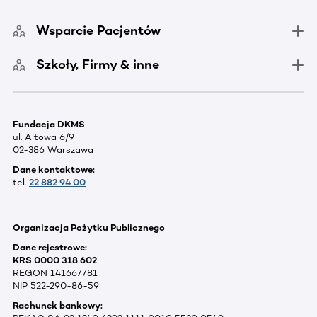
Wsparcie Pacjentów
Szkoły, Firmy & inne
Fundacja DKMS
ul. Altowa 6/9
02-386 Warszawa
Dane kontaktowe:
tel.
22 882 94 00
Organizacja Pożytku Publicznego
Dane rejestrowe:
KRS 0000 318 602
REGON 141667781
NIP 522-290-86-59
Rachunek bankowy: