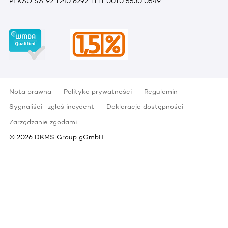
PEKAO SA 92 1240 6292 1111 0010 5530 0549
Nota prawna
Polityka prywatności
Regulamin
Sygnaliści- zgłoś incydent
Deklaracja dostępności
Zarządzanie zgodami
©
2026
DKMS Group gGmbH