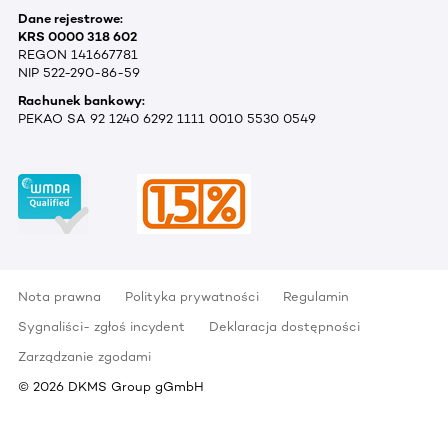
Dane rejestrowe:
KRS 0000 318 602
REGON 141667781
NIP 522-290-86-59
Rachunek bankowy:
PEKAO SA 92 1240 6292 1111 0010 5530 0549
Nota prawna
Polityka prywatności
Regulamin
Sygnaliści- zgłoś incydent
Deklaracja dostępności
Zarządzanie zgodami
©
2026
DKMS Group gGmbH