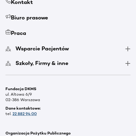
Kontakt
Biuro prasowe
Praca
Wsparcie Pacjentów
Szkoły, Firmy & inne
Fundacja DKMS
ul. Altowa 6/9
02-386 Warszawa
Dane kontaktowe:
tel.
22 882 94 00
Organizacja Pożytku Publicznego