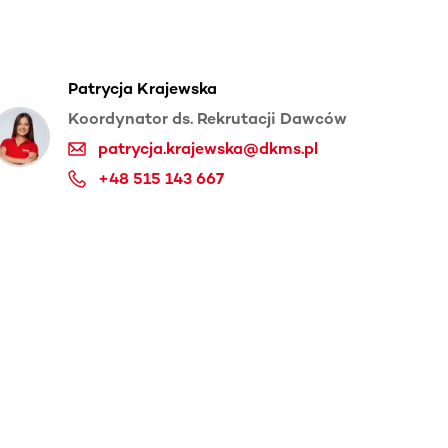
Patrycja Krajewska
Koordynator ds. Rekrutacji Dawców
patrycja.krajewska@dkms.pl
+48 515 143 667