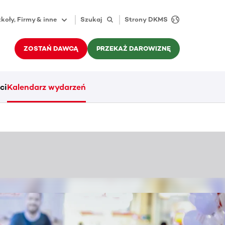
koły, Firmy & inne
Szukaj
Strony DKMS
ZOSTAŃ DAWCĄ
PRZEKAŻ DAROWIZNĘ
ci
Kalendarz wydarzeń