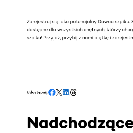
Zarejestruj się jako potencjalny Dawca szpiku
dostępne dla wszystkich chętnych, którzy chc
szpiku! Przyjdź, przybij z nami piątkę i zarejes
Udostępnij:
Nadchodząc