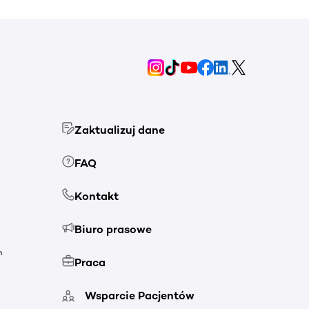
Zaktualizuj dane
FAQ
Kontakt
Biuro prasowe
h
Praca
Wsparcie Pacjentów