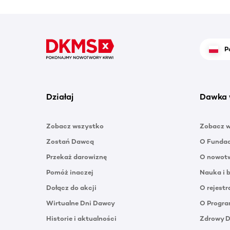
P
Działaj
Dawka 
Zobacz wszystko
Zobacz 
Zostań Dawcą
O Funda
Przekaż darowiznę
O nowotw
Pomóż inaczej
Nauka i 
Dołącz do akcji
O rejestr
Wirtualne Dni Dawcy
O Progra
Historie i aktualności
Zdrowy 