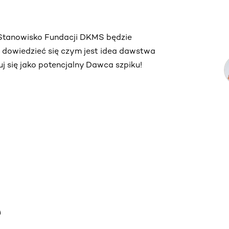
. Stanowisko Fundacji DKMS będzie
ą dowiedzieć się czym jest idea dawstwa
truj się jako potencjalny Dawca szpiku!
e