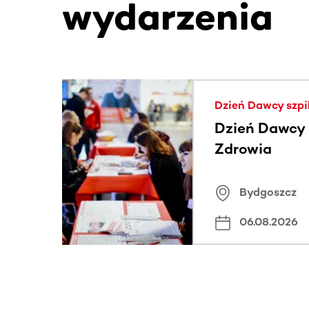
wydarzenia
Ta sekcja zawiera treści przewijane w poziomie
Dzień Dawcy szpi
Dzień Dawcy S
Zdrowia
Bydgoszcz
06.08.2026