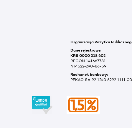
Organizacja Pożytku Publiczneg
Dane rejestrowe:
KRS 0000 318 602
REGON 141667781
NIP 522-290-86-59
Rachunek bankowy:
PEKAO SA 92 1240 6292 1111 0