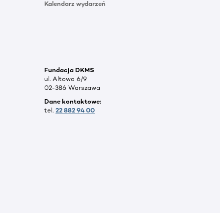
Kalendarz wydarzeń
Fundacja DKMS
ul. Altowa 6/9
02-386 Warszawa
Dane kontaktowe:
tel.
22 882 94 00