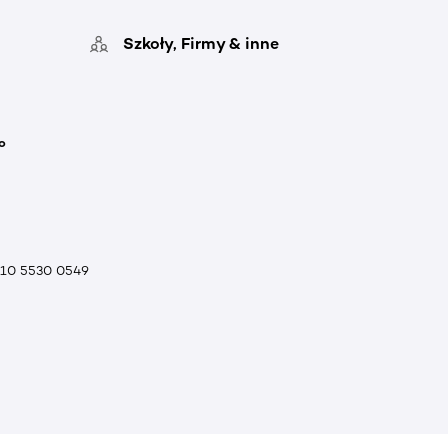
Szkoły, Firmy & inne
o
010 5530 0549