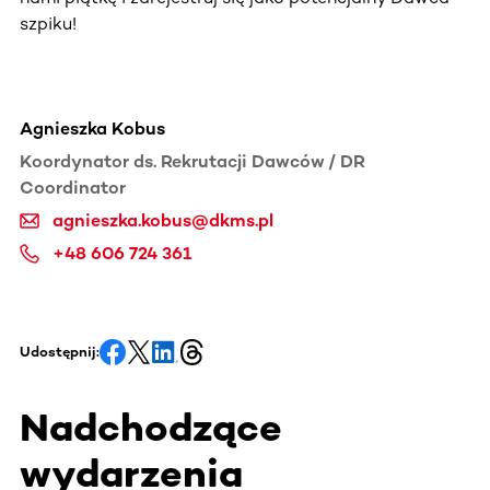
szpiku!
Agnieszka Kobus
Koordynator ds. Rekrutacji Dawców / DR
Coordinator
agnieszka.kobus@dkms.pl
+48 606 724 361
Udostępnij:
Nadchodzące
wydarzenia