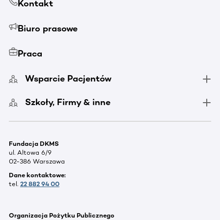
Kontakt
Biuro prasowe
Praca
Wsparcie Pacjentów
Szkoły, Firmy & inne
Fundacja DKMS
ul. Altowa 6/9
02-386 Warszawa
Dane kontaktowe:
tel.
22 882 94 00
Organizacja Pożytku Publicznego