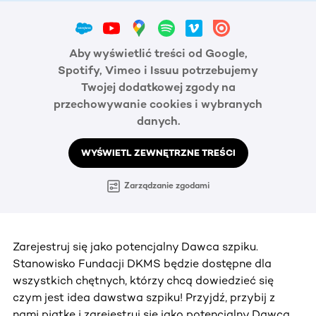
Aby wyświetlić treści od Google,
Spotify, Vimeo i Issuu potrzebujemy
Twojej dodatkowej zgody na
przechowywanie cookies i wybranych
danych.
WYŚWIETL ZEWNĘTRZNE TREŚCI
Zarządzanie zgodami
Zarejestruj się jako potencjalny Dawca szpiku.
Stanowisko Fundacji DKMS będzie dostępne dla
wszystkich chętnych, którzy chcą dowiedzieć się
czym jest idea dawstwa szpiku! Przyjdź, przybij z
nami piątkę i zarejestruj się jako potencjalny Dawca