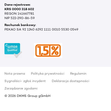
Dane rejestrowe:
KRS 0000 318 602
REGON 141667781
NIP 522-290-86-59
Rachunek bankowy:
PEKAO SA 92 1240 6292 1111 0010 5530 0549
Nota prawna
Polityka prywatności
Regulamin
Sygnaliści- zgłoś incydent
Deklaracja dostępności
Zarządzanie zgodami
©
2026
DKMS Group gGmbH