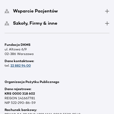
Wsparcie Pacjentów
Szkoły, Firmy & inne
Fundacja DKMS
ul. Altowa 6/9
02-386 Warszawa
Dane kontaktowe:
tel.
22 882 94 00
Organizacja Pożytku Publicznego
Dane rejestrowe:
KRS 0000 318 602
REGON 141667781
NIP 522-290-86-59
Rachunek bankowy: