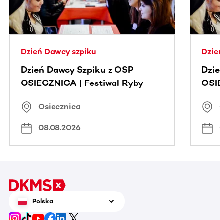
Dzień Dawcy szpiku
Dzie
Dzień Dawcy Szpiku z OSP
Dzi
OSIECZNICA | Festiwal Ryby
OSI
Osiecznica
08.08.2026
Polska