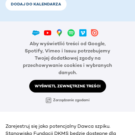
DODAJ DO KALENDARZA
Aby wyświetlić treści od Google,
Spotify, Vimeo i Issuu potrzebujemy
Twojej dodatkowej zgody na
przechowywanie cookies i wybranych
danych.
WYŚWIETL ZEWNĘTRZNE TREŚCI
Zarządzanie zgodami
Zarejestruj się jako potencjalny Dawca szpiku.
Stanowisko Fundacji DKMS będzie dostępne dla