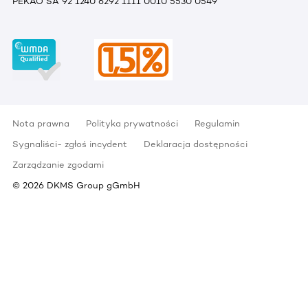
PEKAO SA 92 1240 6292 1111 0010 5530 0549
Nota prawna
Polityka prywatności
Regulamin
Sygnaliści- zgłoś incydent
Deklaracja dostępności
Zarządzanie zgodami
©
2026
DKMS Group gGmbH