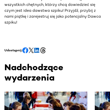
wszystkich chętnych, którzy chcą dowiedzieć się
czym jest idea dawstwa szpiku! Przyjdź, przybij z
nami piątkę i zarejestruj się jako potencjalny Dawca
szpiku!
Udostępnij:
Nadchodzące
wydarzenia
Ta sekcja zawiera treści przewijane w poziomie. Użyj kl